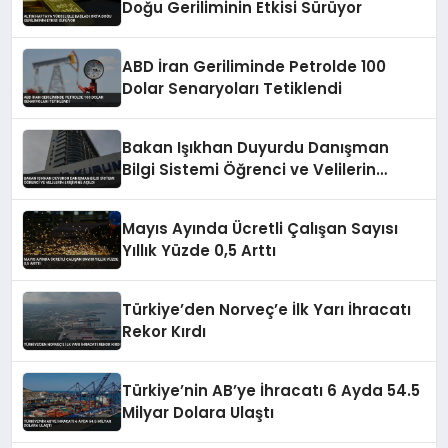
Doğu Geriliminin Etkisi Sürüyor
ABD İran Geriliminde Petrolde 100
Dolar Senaryoları Tetiklendi
Bakan Işıkhan Duyurdu Danışman
Bilgi Sistemi Öğrenci ve Velilerin
Erişimine Açıldı
Mayıs Ayında Ücretli Çalışan Sayısı
Yıllık Yüzde 0,5 Arttı
Türkiye’den Norveç’e İlk Yarı İhracatı
Rekor Kırdı
Türkiye’nin AB’ye İhracatı 6 Ayda 54.5
Milyar Dolara Ulaştı