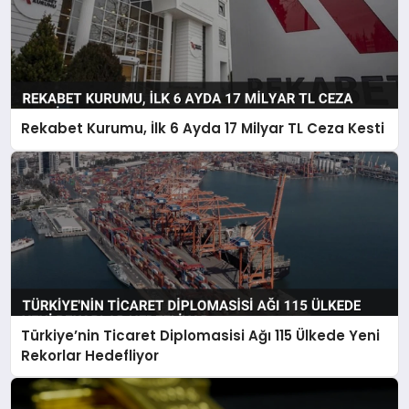
Rekabet Kurumu, İlk 6 Ayda 17 Milyar TL Ceza Kesti
Türkiye’nin Ticaret Diplomasisi Ağı 115 Ülkede Yeni
Rekorlar Hedefliyor