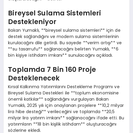
Bireysel Sulama Sistemleri
Destekleniyor
Bakan Yumaklı, **bireysel sulama sistemleri** için de
destek sağlandığını ve modern sulama sistemlerinin
kurulacağını dile getirdi. Bu sayede **verim artışı** ve
**su tasarrufu** sağlanacağını belirten Yumaklı, **6
bin kişiye istihdam imkanı** sunulacağını açıkladı.
Toplamda 7 Bin 160 Proje
Desteklenecek
Kırsal Kalkınma Yatırımlarını Destekleme Programı ve
Bireysel Sulama Destekleri ile **toplum ekonomisine
önemli katkılar** sağlandığını vurgulayan Bakan
Yumaklı, 2025 yılı için onaylanan projelere **10,2 milyar
lira hibe desteği** verileceğini ve toplamda **20,5
milyar lira yatırım imkanı** sağlanacağını ifade etti. Bu
yatırımların **18 bin kişilik istihdam** oluşturacağını
sözlerine ekledi.