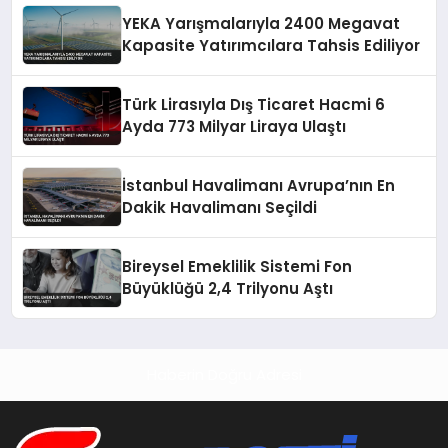
YEKA Yarışmalarıyla 2400 Megavat
Kapasite Yatırımcılara Tahsis Ediliyor
Türk Lirasıyla Dış Ticaret Hacmi 6
Ayda 773 Milyar Liraya Ulaştı
İstanbul Havalimanı Avrupa’nın En
Dakik Havalimanı Seçildi
Bireysel Emeklilik Sistemi Fon
Büyüklüğü 2,4 Trilyonu Aştı
Haberin Doğru Adresi