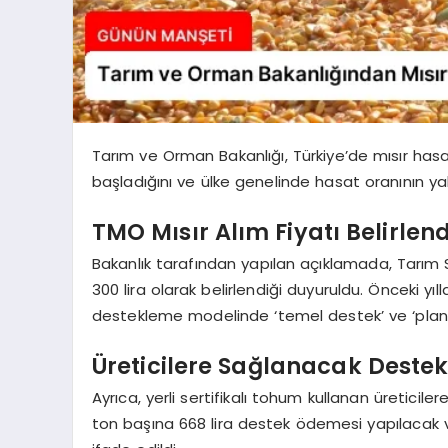
Tarım ve Orman Bakanlığı, Türkiye’de mısır ha
başladığını ve ülke genelinde hasat oranının ya
TMO Mısır Alım Fiyatı Belirlend
Bakanlık tarafından yapılan açıklamada, Tarım Sa
300 lira olarak belirlendiği duyuruldu. Önceki 
destekleme modelinde ‘temel destek’ ve ‘planlı
Üreticilere Sağlanacak Destek
Ayrıca, yerli sertifikalı tohum kullanan üreticil
ton başına 668 lira destek ödemesi yapılacak v