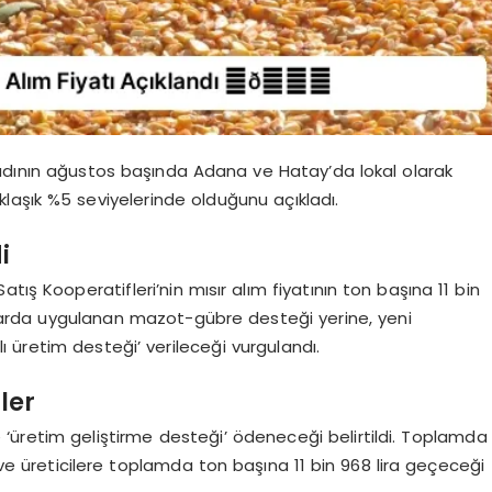
sadının ağustos başında Adana ve Hatay’da lokal olarak
klaşık %5 seviyelerinde olduğunu açıkladı.
i
tış Kooperatifleri’nin mısır alım fiyatının ton başına 11 bin
yıllarda uygulanan mazot-gübre desteği yerine, yeni
 üretim desteği’ verileceği vurgulandı.
ler
ere ‘üretim geliştirme desteği’ ödeneceği belirtildi. Toplamda
e üreticilere toplamda ton başına 11 bin 968 lira geçeceği