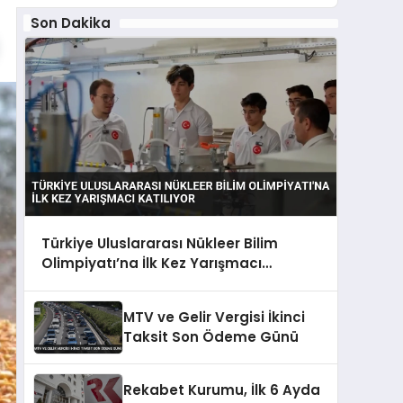
Son Dakika
Türkiye Uluslararası Nükleer Bilim
Olimpiyatı’na İlk Kez Yarışmacı
Katılıyor
MTV ve Gelir Vergisi İkinci
Taksit Son Ödeme Günü
Rekabet Kurumu, İlk 6 Ayda