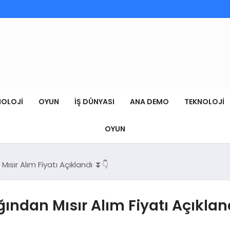
NOLOJI
OYUN
İŞ DÜNYASI
ANA DEMO
TEKNOLOJI
OYUN
ısır Alım Fiyatı Açıklandı ⏬👇
ndan Mısır Alım Fiyatı Açıklan