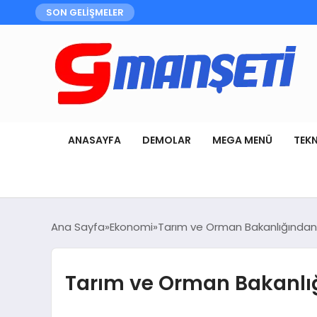
SON GELİŞMELER
ANASAYFA
DEMOLAR
MEGA MENÜ
TEK
Ana Sayfa
Ekonomi
Tarım ve Orman Bakanlığından M
Tarım ve Orman Bakanlığı