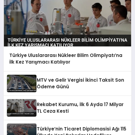
Türkiye Uluslararası Nükleer Bilim Olimpiyatı’na
İlk Kez Yarışmacı Katılıyor
MTV ve Gelir Vergisi İkinci Taksit Son
Ödeme Günü
Rekabet Kurumu, İlk 6 Ayda 17 Milyar
TL Ceza Kesti
Türkiye’nin Ticaret Diplomasisi Ağı 115