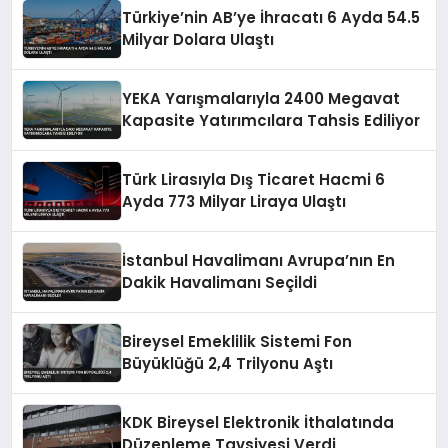
Türkiye’nin AB’ye İhracatı 6 Ayda 54.5
Milyar Dolara Ulaştı
YEKA Yarışmalarıyla 2400 Megavat
Kapasite Yatırımcılara Tahsis Ediliyor
Türk Lirasıyla Dış Ticaret Hacmi 6
Ayda 773 Milyar Liraya Ulaştı
İstanbul Havalimanı Avrupa’nın En
Dakik Havalimanı Seçildi
Bireysel Emeklilik Sistemi Fon
Büyüklüğü 2,4 Trilyonu Aştı
KDK Bireysel Elektronik İthalatında
Düzenleme Tavsiyesi Verdi