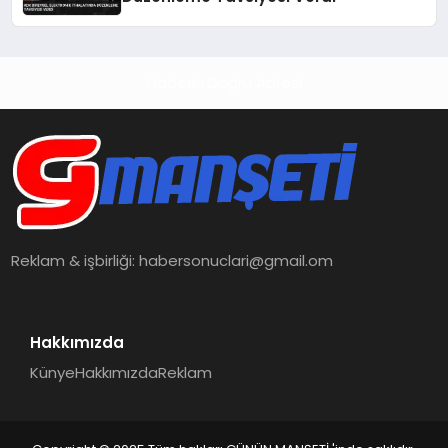
Haberin Doğru Adresi
Reklam & işbirliği:
habersonuclari@gmail.om
Hakkımızda
Künye
Hakkımızda
Reklam