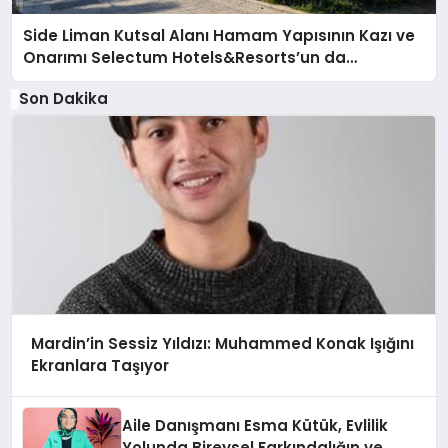
Side Liman Kutsal Alanı Hamam Yapısının Kazı ve
Onarımı Selectum Hotels&Resorts’un da
Katkılarıyla Tamamlandı
Son Dakika
Mardin’in Sessiz Yıldızı: Muhammed Konak Işığını
Ekranlara Taşıyor
Aile Danışmanı Esma Kütük, Evlilik
Yolunda Bireysel Farkındalığın ve