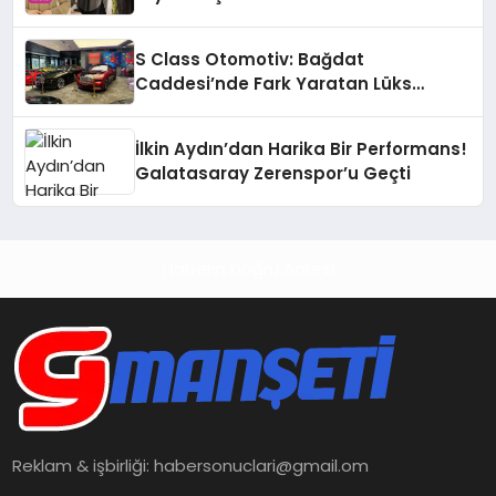
S Class Otomotiv: Bağdat
Caddesi’nde Fark Yaratan Lüks
Deneyimi
İlkin Aydın’dan Harika Bir Performans!
Galatasaray Zerenspor’u Geçti
Haberin Doğru Adresi
Reklam & işbirliği:
habersonuclari@gmail.om