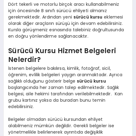
Dört tekerli ve motorlu birçok aracı kullanabilmeniz
için öncesinde B sınıfı sürücü ehliyeti almanız
gerekmektedir. Ardından yeni
sürücü kursu
eklemesi
olarak diğer araçların sürüşü için devam edebilirsiniz.
Kursla görüşmeniz esnasında talebiniz doğrultusunda
en doğru yönlendirme sağlanacaktır.
Sürücü Kursu Hizmet Belgeleri
Nelerdir?
İstenen belgelere bakılırsa, kimlik, fotoğraf, sicil,
öğrenim, evlilik belgeleri yaygın aranmaktadır. Ayrıca
sağlıklı olduğunu gösterir belge
sürücü kursu
başlangıcında her zaman talep edilmektedir. Sağlık
belgesi, aile hekimi tarafından verilebilmektedir. Kan
grubu kartınız yoksa da buradan bunu temin
edebilirsiniz.
Belgeler olmadan sürücü kursundan ehliyet
alabilmeniz mümkün değildir. Gerekli belgeler ise
yönetmelikle belirlenerek ayrıntıda değişiklik