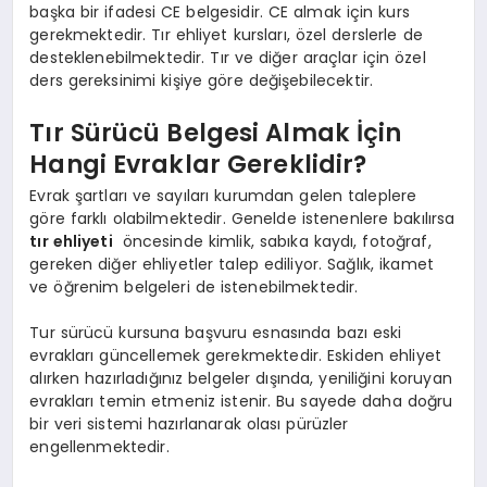
başka bir ifadesi CE belgesidir. CE almak için kurs
gerekmektedir. Tır ehliyet kursları, özel derslerle de
desteklenebilmektedir. Tır ve diğer araçlar için özel
ders gereksinimi kişiye göre değişebilecektir.
Tır Sürücü Belgesi Almak İçin
Hangi Evraklar Gereklidir?
Evrak şartları ve sayıları kurumdan gelen taleplere
göre farklı olabilmektedir. Genelde istenenlere bakılırsa
tır ehliyeti
öncesinde kimlik, sabıka kaydı, fotoğraf,
gereken diğer ehliyetler talep ediliyor. Sağlık, ikamet
ve öğrenim belgeleri de istenebilmektedir.
Tur sürücü kursuna başvuru esnasında bazı eski
evrakları güncellemek gerekmektedir. Eskiden ehliyet
alırken hazırladığınız belgeler dışında, yeniliğini koruyan
evrakları temin etmeniz istenir. Bu sayede daha doğru
bir veri sistemi hazırlanarak olası pürüzler
engellenmektedir.