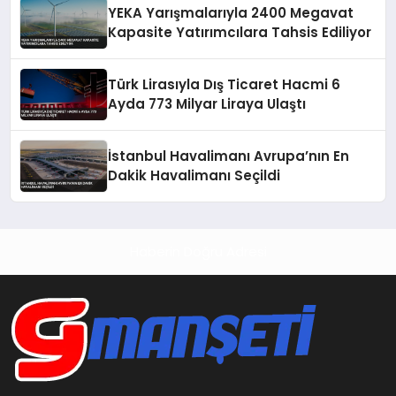
YEKA Yarışmalarıyla 2400 Megavat
Kapasite Yatırımcılara Tahsis Ediliyor
Türk Lirasıyla Dış Ticaret Hacmi 6
Ayda 773 Milyar Liraya Ulaştı
İstanbul Havalimanı Avrupa’nın En
Dakik Havalimanı Seçildi
Haberin Doğru Adresi