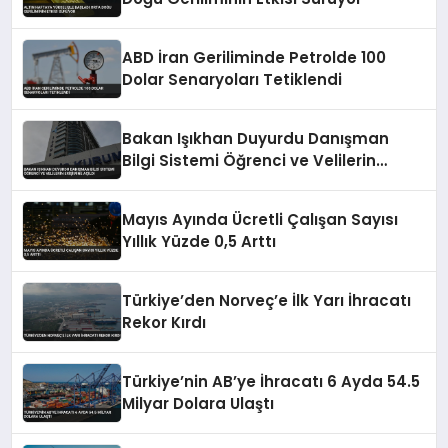
ABD İran Geriliminde Petrolde 100
Dolar Senaryoları Tetiklendi
Bakan Işıkhan Duyurdu Danışman
Bilgi Sistemi Öğrenci ve Velilerin
Erişimine Açıldı
Mayıs Ayında Ücretli Çalışan Sayısı
Yıllık Yüzde 0,5 Arttı
Türkiye’den Norveç’e İlk Yarı İhracatı
Rekor Kırdı
Türkiye’nin AB’ye İhracatı 6 Ayda 54.5
Milyar Dolara Ulaştı