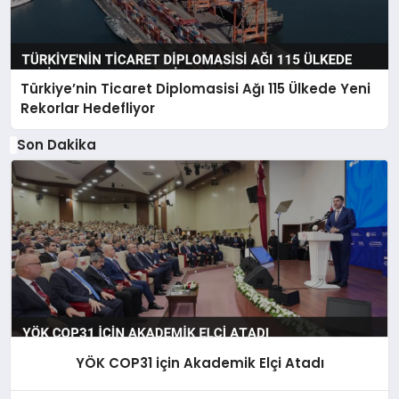
Türkiye’nin Ticaret Diplomasisi Ağı 115 Ülkede Yeni
Rekorlar Hedefliyor
Son Dakika
YÖK COP31 için Akademik Elçi Atadı