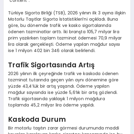
“content”: “
Türkiye Sigorta Birliği (TSB), 2026 yılının ilk 3 ayına ilişkin
Motorlu Taşıtlar Sigorta İstatistikleri’ni açıkladı. Buna
göre, bu dönemde trafik ve kasko sigortalarında
ödenen tazminatlar arttı. İki branşta 105,7 milyar lira
prim yazılırken toplam tazminat ödemesi 70,9 milyar
lira olarak gerçekleşti. Ödeme yapılan mağdur sayısı
ise 1 milyon 402 bin 346 olarak belirlendi.
Trafik Sigortasında Artış
2026 yılının ilk çeyreğinde trafik ve kaskoda ödenen
tazminat tutarında geçen yılın aynı dönemine göre
yüzde 43,4’lük bir artış yaşandı. Ödeme yapılan
mağdur sayısında ise yüzde 5,6’lık bir artış gözlendi.
Trafik sigortasında yaklaşık 1 milyon mağdura
toplamda 45,2 milyar lira ödeme yapıldı.
Kaskoda Durum
Bir motorlu taşıtın zarar görmesi durumunda maddi