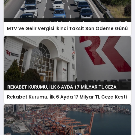
MTV ve Gelir Vergisi İkinci Taksit Son Ödeme Günü
Rekabet Kurumu, İlk 6 Ayda 17 Milyar TL Ceza Kesti