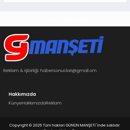
Gizlemekle Suçlanıyor
Haberin Doğru Adresi
Reklam & işbirliği:
habersonuclari@gmail.om
Hakkımızda
Künye
Hakkımızda
Reklam
Copyright © 2025 Tüm hakları GÜNÜN MANŞETİ 'inde saklıdır.