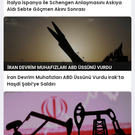
İtalya İspanya ile Schengen Anlaşmasını Askıya
Aldı Sebte Göçmen Akını Sonrası
İran Devrim Muhafızları ABD Üssünü Vurdu Irak’ta
Haşdi Şabi’ye Saldırı