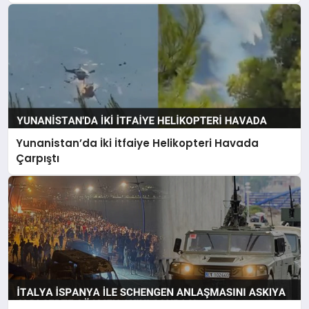
Yunanistan’da İki İtfaiye Helikopteri Havada
Çarpıştı