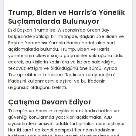
Trump, Biden ve Harris’a Yönelik
Suçlamalarda Bulunuyor
Eski Başkan Trump ise Wisconsin’de Green Bay
bölgesinde katıldığı bir mitingde, Başkan Joe Biden ve
Başkan Yardımcısı Kamala Harris’ı hedef alan sert
açıklamalarda bulundu. Trump, Biden ve Harris
yönetiminin ülkeye suçlu göçmenler soktuğunu iddia
ederek, bu kişilerin kadınlara ve kızlara saldırdığını,
tecavüz ettiğini ve öldürdüğünü öne sürdü. Ayrıca
Trump, ekibinin kendisine “Kadınları koruyacağım”
ifadesini kullanmasını eleştirdi ve bu ifadenin
uygunsuz olduğunu belirtti.
Çatışma Devam Ediyor
Trump’ın ve Harris’in karşılıklı olarak kadın hakları ve
güvenliği konularında yaptıkları açıklamalar, ABD
siyasetindeki cinsiyet odaklı tartışmaları derinleştiriyor.
Her iki taraf da kendi perspektiflerinden kadınların