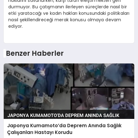
haklarını savunurken, karşı tarafı eleştirmekten geri
durmuyor. Bu çatışmanın ilerleyen süreçlerde nasıl bir
etki yaratacağı ve kadın hakları konusundaki politikaları
nasıl şekillendireceği merak konusu olmaya devam
ediyor.
Benzer Haberler
Japonya Kumamoto’da Deprem Anında Sağlık
Çalışanları Hastayı Korudu