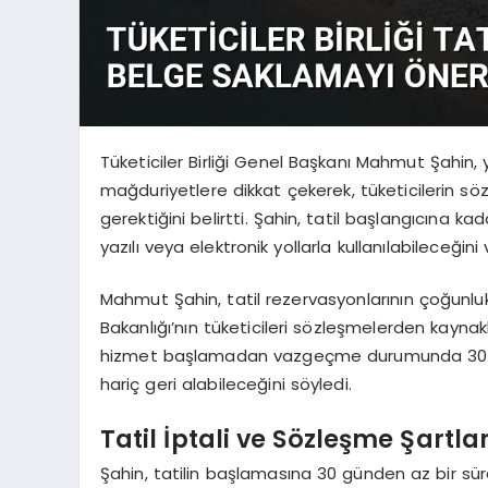
Tüketiciler Birliği Genel Başkanı Mahmut Şahin
mağduriyetlere dikkat çekerek, tüketicilerin s
gerektiğini belirtti. Şahin, tatil başlangıcına
yazılı veya elektronik yollarla kullanılabileceğini 
Mahmut Şahin, tatil rezervasyonlarının çoğunluk
Bakanlığı’nın tüketicileri sözleşmelerden kaynaklı
hizmet başlamadan vazgeçme durumunda 30 gün
hariç geri alabileceğini söyledi.
Tatil İptali ve Sözleşme Şartlar
Şahin, tatilin başlamasına 30 günden az bir s