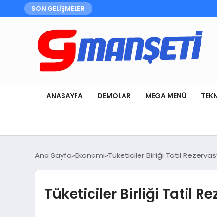
SON GELİŞMELER
ANASAYFA
DEMOLAR
MEGA MENÜ
TEK
Ana Sayfa
Ekonomi
Tüketiciler Birliği Tatil Rezer
Tüketiciler Birliği Tatil