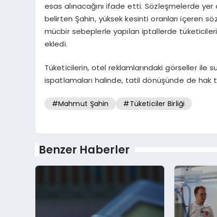
esas alınacağını ifade etti. Sözleşmelerde yer a
belirten Şahin, yüksek kesinti oranları içeren 
mücbir sebeplerle yapılan iptallerde tüketiciler
ekledi.
Tüketicilerin, otel reklamlarındaki görseller ile
ispatlamaları halinde, tatil dönüşünde de hak ta
#Mahmut Şahin
#Tüketiciler Birliği
Benzer Haberler