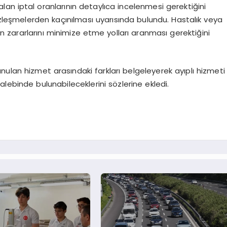
lan iptal oranlarının detaylıca incelenmesi gerektiğini
sözleşmelerden kaçınılması uyarısında bulundu. Hastalık veya
in zararlarını minimize etme yolları aranması gerektiğini
 sunulan hizmet arasındaki farkları belgeleyerek ayıplı hizmeti
lebinde bulunabileceklerini sözlerine ekledi.