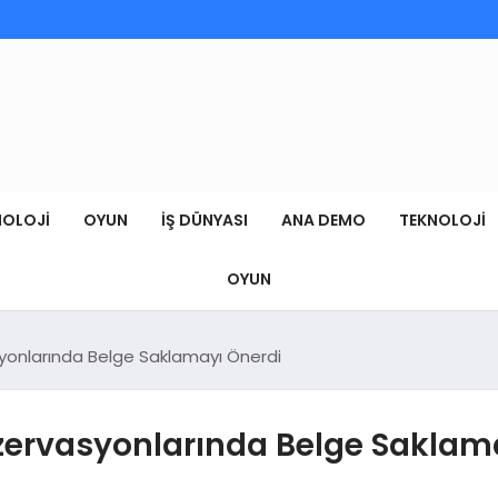
NOLOJI
OYUN
İŞ DÜNYASI
ANA DEMO
TEKNOLOJI
OYUN
vasyonlarında Belge Saklamayı Önerdi
 Rezervasyonlarında Belge Sakla