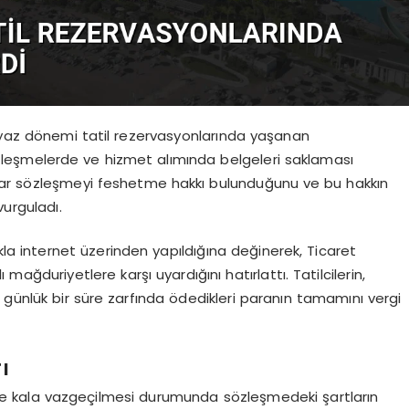
, yaz dönemi tatil rezervasyonlarında yaşanan
özleşmelerde ve hizmet alımında belgeleri saklaması
 kadar sözleşmeyi feshetme hakkı bulunduğunu ve bu hakkın
vurguladı.
la internet üzerinden yapıldığına değinerek, Ticaret
 mağduriyetlere karşı uyardığını hatırlattı. Tatilcilerin,
lük bir süre zarfında ödedikleri paranın tamamını vergi
ı
üre kala vazgeçilmesi durumunda sözleşmedeki şartların