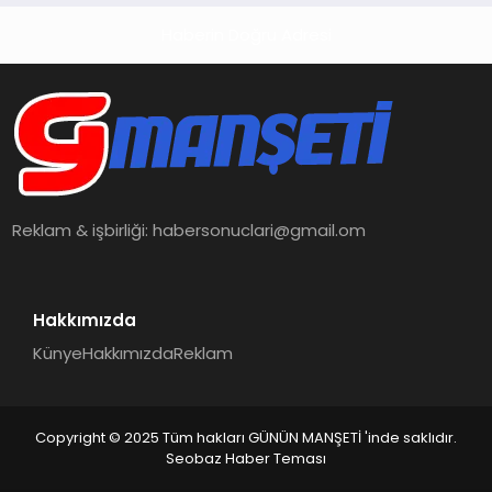
Haberin Doğru Adresi
Reklam & işbirliği:
habersonuclari@gmail.om
Hakkımızda
Künye
Hakkımızda
Reklam
Copyright © 2025 Tüm hakları GÜNÜN MANŞETİ 'inde saklıdır.
Seobaz Haber Teması