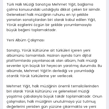
Türk Halk Müziği Sanatçısı Mehmet Yiğit, bağlama
çalma konusundaki ustalığıyla dikkat çeken bir isimdir.
Geleneksel halk müziğinin ruhunu en iyi şekilde
yansıtan sanatçılardan biri olarak kabul edilen Yiğit,
Yörük ezgilerini özgün bir şekilde yorumlamasıyla
büyük beğeni toplamaktadır.
Yeni Albüm Çalışması
Sanatçı, Yörük kültürüne ait türküleri içeren yeni
albümünü tamamladı. Haziran ayında tüm dijital
platformlarda yayınlanacak olan albüm, halk müziği
sevenler için büyük bir heyecan yaratmış durumda. Bu
albümde, Mehmet Yiğit’in derlediği ve yorumladığı
otantik Yörük türkülerine yer verilecek.
Mehmet Yiğit, halk müziğinin önemli temsilcilerinden
biri olarak Yörük kültürünü ve geleneksel müziği
yaşatma çabalarıyla büyük takdir toplamaktadır. Onun
çalışmaları, halk müziğinin unutulmaya yüz tutmuş
değerlerini yeniden gün yüzüne çıkarmakta ve yeni