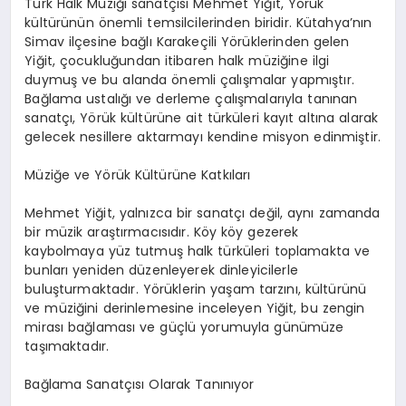
Türk Halk Müziği sanatçısı Mehmet Yiğit, Yörük
kültürünün önemli temsilcilerinden biridir. Kütahya’nın
Simav ilçesine bağlı Karakeçili Yörüklerinden gelen
Yiğit, çocukluğundan itibaren halk müziğine ilgi
duymuş ve bu alanda önemli çalışmalar yapmıştır.
Bağlama ustalığı ve derleme çalışmalarıyla tanınan
sanatçı, Yörük kültürüne ait türküleri kayıt altına alarak
gelecek nesillere aktarmayı kendine misyon edinmiştir.
Müziğe ve Yörük Kültürüne Katkıları
Mehmet Yiğit, yalnızca bir sanatçı değil, aynı zamanda
bir müzik araştırmacısıdır. Köy köy gezerek
kaybolmaya yüz tutmuş halk türküleri toplamakta ve
bunları yeniden düzenleyerek dinleyicilerle
buluşturmaktadır. Yörüklerin yaşam tarzını, kültürünü
ve müziğini derinlemesine inceleyen Yiğit, bu zengin
mirası bağlaması ve güçlü yorumuyla günümüze
taşımaktadır.
Bağlama Sanatçısı Olarak Tanınıyor