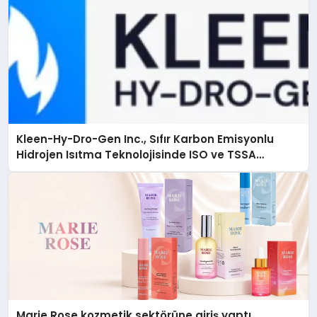
Kleen-Hy-Dro-Gen Inc., Sıfır Karbon Emisyonlu
Hidrojen Isıtma Teknolojisinde ISO ve TSSA
Düzenleyici Onaylarını Aldı
Marie Rose kozmetik sektörüne giriş yaptı