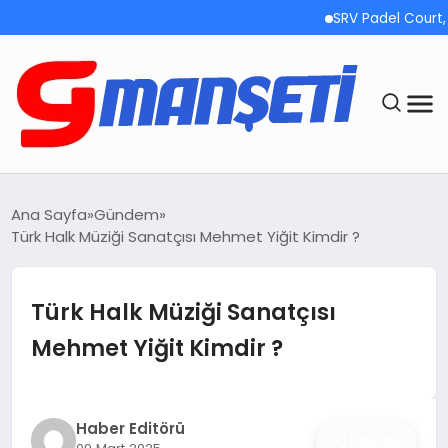
SRV Padel Court, 24 Ü
ANASAYFA
Ana Sayfa
Gündem
Türk Halk Müziği Sanatçısı Mehmet Yiğit Kimdir ?
DEMOLAR
MEGA MENÜ
Türk Halk Müziği Sanatçısı
Mehmet Yiğit Kimdir ?
TEKNOLOJI
OYUN
Haber Editörü
Paylaş