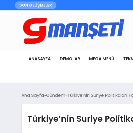
SON GELİŞMELER
ANASAYFA
DEMOLAR
MEGA MENÜ
TEK
Ana Sayfa
Gündem
Türkiye’nin Suriye Politikaları
Türkiye’nin Suriye Politi