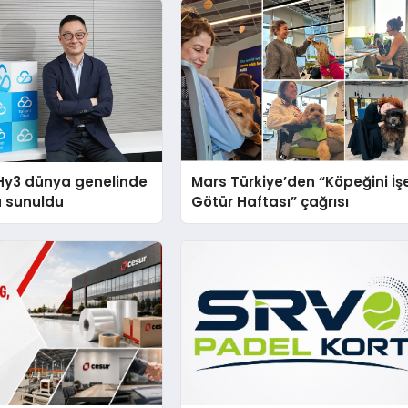
Hy3 dünya genelinde
Mars Türkiye’den “Köpeğini İş
a sunuldu
Götür Haftası” çağrısı