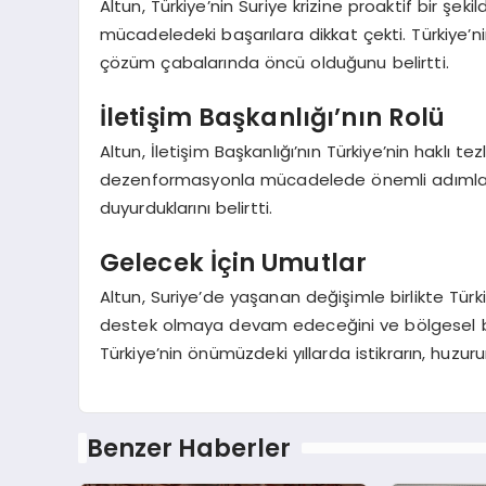
Altun, Türkiye’nin Suriye krizine proaktif bir şeki
mücadeledeki başarılara dikkat çekti. Türkiye’ni
çözüm çabalarında öncü olduğunu belirtti.
İletişim Başkanlığı’nın Rolü
Altun, İletişim Başkanlığı’nın Türkiye’nin haklı 
dezenformasyonla mücadelede önemli adımlar attı
duyurduklarını belirtti.
Gelecek İçin Umutlar
Altun, Suriye’de yaşanan değişimle birlikte Tür
destek olmaya devam edeceğini ve bölgesel barı
Türkiye’nin önümüzdeki yıllarda istikrarın, huzur
Benzer Haberler