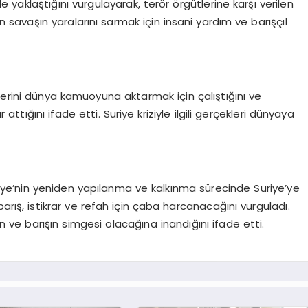
lde yaklaştığını vurgulayarak, terör örgütlerine karşı verilen
n savaşın yaralarını sarmak için insani yardım ve barışçıl
tezlerini dünya kamuoyuna aktarmak için çalıştığını ve
ğını ifade etti. Suriye kriziyle ilgili gerçekleri dünyaya
kiye’nin yeniden yapılanma ve kalkınma sürecinde Suriye’ye
ş, istikrar ve refah için çaba harcanacağını vurguladı.
un ve barışın simgesi olacağına inandığını ifade etti.