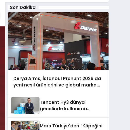
Son Dakika
Derya Arms, İstanbul Prohunt 2026’da
yeni nesil ürünlerini ve global marka
vizyonunu sergiledi
Tencent Hy3 dünya
genelinde kullanıma
sunuldu
Mars Türkiye’den “Köpeğini