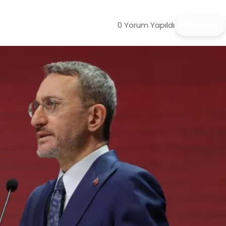
0 Yorum Yapıldı
Paylaş