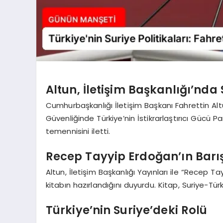
Altun, İletişim Başkanlığı’nda 
Cumhurbaşkanlığı İletişim Başkanı Fahrettin Altu
Güvenliğinde Türkiye’nin İstikrarlaştırıcı Gücü Pa
temennisini iletti.
Recep Tayyip Erdoğan’ın Barış
Altun, İletişim Başkanlığı Yayınları ile “Recep Ta
kitabın hazırlandığını duyurdu. Kitap, Suriye-Türkiy
Türkiye’nin Suriye’deki Rolü