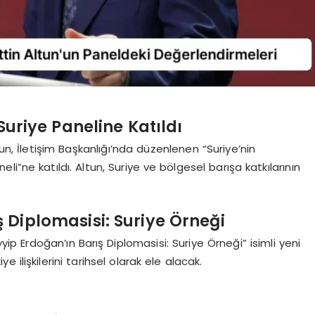
Suriye Paneline Katıldı
n, İletişim Başkanlığı’nda düzenlenen “Suriye’nin
neli”ne katıldı. Altun, Suriye ve bölgesel barışa katkılarının
 Diplomasisi: Suriye Örneği
yyip Erdoğan’ın Barış Diplomasisi: Suriye Örneği” isimli yeni
e ilişkilerini tarihsel olarak ele alacak.