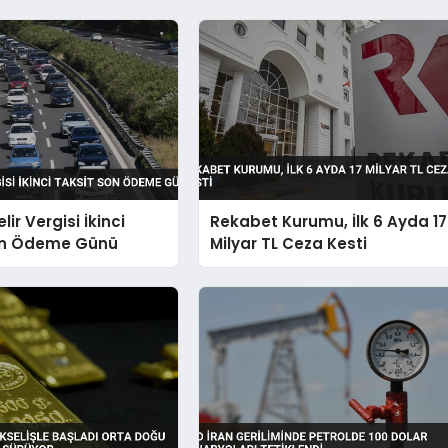
ir Vergisi İkinci
Rekabet Kurumu, İlk 6 Ayda 17
on Ödeme Günü
Milyar TL Ceza Kesti