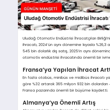
Uludağ Otomotiv Endüstrisi İhracatçıları Birliği’
ihracatı, 2024’ün aynı dönemine kıyasla %26,3 
545 bin dolarlık dış satış, 2025’in aynı dönemin
otomotiv endüstrisi ihracatında önemli bir ivm
Fransa’ya Yapılan İhracat Artt
En fazla otobüs, minibüs ve midibüs ihracatı ya
göre %32 artarak 365 milyon 932 bin dolardan 4
Fransa pazarında önemli bir büyüme kaydetti.
Almanya’ya Önemli Artış