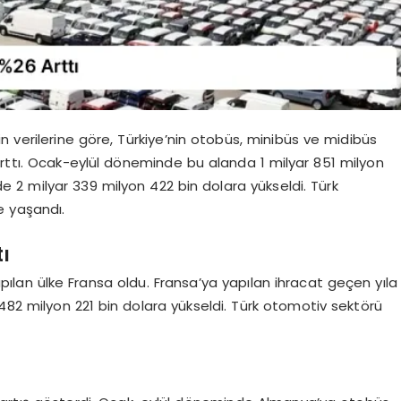
nin verilerine göre, Türkiye’nin otobüs, minibüs ve midibüs
arttı. Ocak-eylül döneminde bu alanda 1 milyar 851 milyon
de 2 milyar 339 milyon 422 bin dolara yükseldi. Türk
e yaşandı.
ı
pılan ülke Fransa oldu. Fransa’ya yapılan ihracat geçen yıla
82 milyon 221 bin dolara yükseldi. Türk otomotiv sektörü