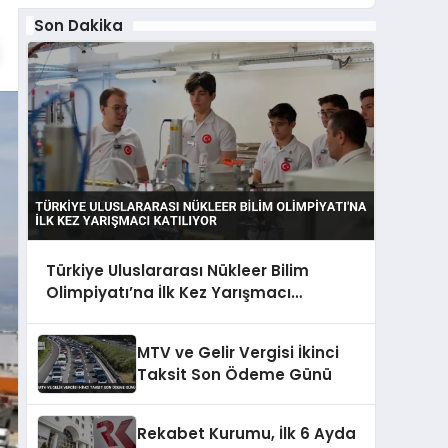
Son Dakika
Türkiye Uluslararası Nükleer Bilim
Olimpiyatı’na İlk Kez Yarışmacı
Katılıyor
MTV ve Gelir Vergisi İkinci
Taksit Son Ödeme Günü
Rekabet Kurumu, İlk 6 Ayda