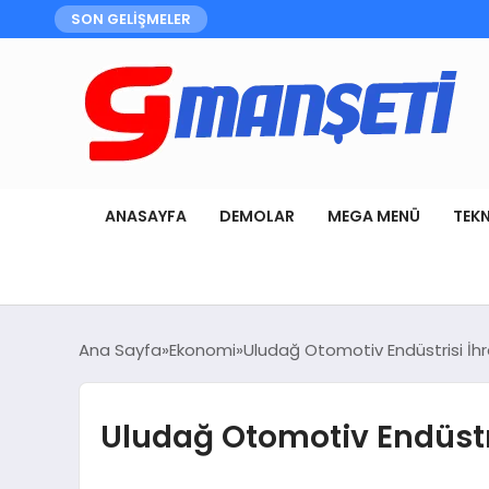
SON GELİŞMELER
ANASAYFA
DEMOLAR
MEGA MENÜ
TEK
Ana Sayfa
Ekonomi
Uludağ Otomotiv Endüstrisi İhr
Uludağ Otomotiv Endüstri