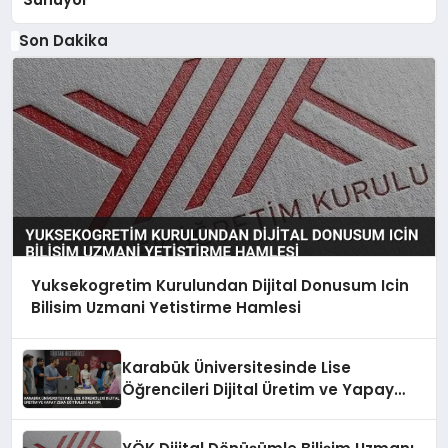
Son Dakika
Yuksekogretim Kurulundan Dijital Donusum Icin
Bilisim Uzmani Yetistirme Hamlesi
Karabük Üniversitesinde Lise
Öğrencileri Dijital Üretim ve Yapay
Zeka Eğitimleri Alıyor