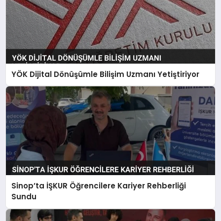
YÖK Dijital Dönüşümle Bilişim Uzmanı Yetiştiriyor
Sinop’ta İŞKUR Öğrencilere Kariyer Rehberliği
Sundu