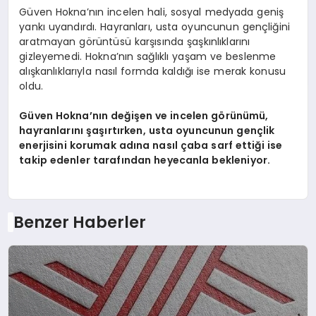
Güven Hokna’nın incelen hali, sosyal medyada geniş
yankı uyandırdı. Hayranları, usta oyuncunun gençliğini
aratmayan görüntüsü karşısında şaşkınlıklarını
gizleyemedi. Hokna’nın sağlıklı yaşam ve beslenme
alışkanlıklarıyla nasıl formda kaldığı ise merak konusu
oldu.
Güven Hokna’nın değişen ve incelen görünümü,
hayranlarını şaşırtırken, usta oyuncunun gençlik
enerjisini korumak adına nasıl çaba sarf ettiği ise
takip edenler tarafından heyecanla bekleniyor.
Benzer Haberler