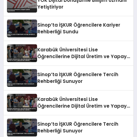
YÖK Dijital Dönüşümle Bilişim Uzmanı
Yetiştiriyor
Sinop’ta İŞKUR Öğrencilere Kariyer
Rehberliği Sundu
Karabük Üniversitesi Lise
Öğrencilerine Dijital Üretim ve Yapay
Zeka Eğitimi Veriyor
Sinop’ta İŞKUR Öğrencilere Tercih
Rehberliği Sunuyor
Karabük Üniversitesi Lise
Öğrencilerine Dijital Üretim ve Yapay
Zeka Eğitimi Veriyor
Sinop’ta İŞKUR Öğrencilere Tercih
Rehberliği Sunuyor