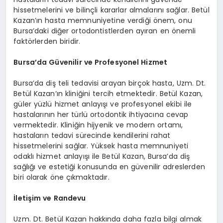
hissetmelerini ve bilinçli kararlar almalarını sağlar. Betül
Kazan’ın hasta memnuniyetine verdiği önem, onu
Bursa’daki diğer ortodontistlerden ayıran en önemli
faktörlerden biridir.
Bursa’da Güvenilir ve Profesyonel Hizmet
Bursa’da diş teli tedavisi arayan birçok hasta, Uzm. Dt.
Betül Kazan’ın kliniğini tercih etmektedir. Betül Kazan,
güler yüzlü hizmet anlayışı ve profesyonel ekibi ile
hastalarının her türlü ortodontik ihtiyacına cevap
vermektedir. Kliniğin hijyenik ve modern ortamı,
hastaların tedavi sürecinde kendilerini rahat
hissetmelerini sağlar. Yüksek hasta memnuniyeti
odaklı hizmet anlayışı ile Betül Kazan, Bursa’da diş
sağlığı ve estetiği konusunda en güvenilir adreslerden
biri olarak öne çıkmaktadır.
İletişim ve Randevu
Uzm. Dt. Betül Kazan hakkında daha fazla bilgi almak