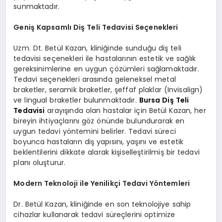
sunmaktadır.
Geniş Kapsamlı Diş Teli Tedavisi Seçenekleri
Uzm. Dt. Betül Kazan, kliniğinde sunduğu diş teli
tedavisi seçenekleri ile hastalarının estetik ve sağlık
gereksinimlerine en uygun çözümleri sağlamaktadır.
Tedavi seçenekleri arasında geleneksel metal
braketler, seramik braketler, şeffaf plaklar (Invisalign)
ve lingual braketler bulunmaktadır.
Bursa Diş Teli
Tedavisi
arayışında olan hastalar için Betül Kazan, her
bireyin ihtiyaçlarını göz önünde bulundurarak en
uygun tedavi yöntemini belirler. Tedavi süreci
boyunca hastaların diş yapısını, yaşını ve estetik
beklentilerini dikkate alarak kişiselleştirilmiş bir tedavi
planı oluşturur.
Modern Teknoloji ile Yenilikçi Tedavi Yöntemleri
Dr. Betül Kazan, kliniğinde en son teknolojiye sahip
cihazlar kullanarak tedavi süreçlerini optimize