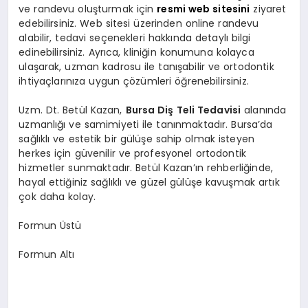
ve randevu oluşturmak için
resmi web sitesini
ziyaret
edebilirsiniz. Web sitesi üzerinden online randevu
alabilir, tedavi seçenekleri hakkında detaylı bilgi
edinebilirsiniz. Ayrıca, kliniğin konumuna kolayca
ulaşarak, uzman kadrosu ile tanışabilir ve ortodontik
ihtiyaçlarınıza uygun çözümleri öğrenebilirsiniz.
Uzm. Dt. Betül Kazan,
Bursa Diş Teli Tedavisi
alanında
uzmanlığı ve samimiyeti ile tanınmaktadır. Bursa’da
sağlıklı ve estetik bir gülüşe sahip olmak isteyen
herkes için güvenilir ve profesyonel ortodontik
hizmetler sunmaktadır. Betül Kazan’ın rehberliğinde,
hayal ettiğiniz sağlıklı ve güzel gülüşe kavuşmak artık
çok daha kolay.
Formun Üstü
Formun Altı