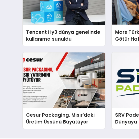
Tencent Hy3 dünya genelinde
Mars Türk
kullanıma sunuldu
Götür Haf
Cesur Packaging, Mısır’daki
SRV Padel
Üretim Üssünü Büyütüyor
Dünyaya 
Üretimin