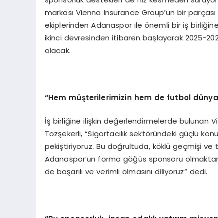
markası Vienna Insurance Group’un bir parçası ol
ekiplerinden Adanaspor ile önemli bir iş birli
ikinci devresinden itibaren başlayarak 2025
olacak.
“
Hem müşterilerimizin hem de futbol dünyas
İş birliğine ilişkin değerlendirmelerde bulunan 
Tozşekerli, “Sigortacılık sektöründeki güçlü konu
pekiştiriyoruz. Bu doğrultuda, köklü geçmişi 
Adanaspor’un forma göğüs sponsoru olmaktan büy
de başarılı ve verimli olmasını diliyoruz” dedi.