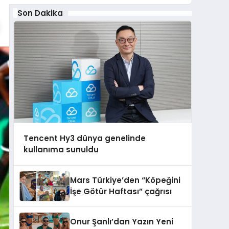
Son Dakika
Tencent Hy3 dünya genelinde
kullanıma sunuldu
Mars Türkiye’den “Köpeğini
İşe Götür Haftası” çağrısı
Onur Şanlı’dan Yazın Yeni