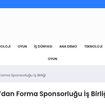
NOLOJI
OYUN
İŞ DÜNYASI
ANA DEMO
TEKNOLOJI
OYUN
orma Sponsorluğu İş Birliği
dan Forma Sponsorluğu İş Birli