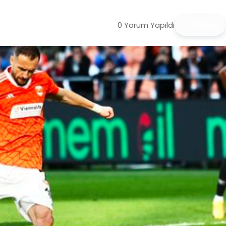
0 Yorum Yapıldı
Paylaş