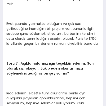
mı?
Evet şuanda yazmakta olduğum ve çok ses
getireceğine inandığım bir projem var, bununla ilgili
sadece şunu söylemek istiyorum, bu benim kendimi
usta olarak tanımladığım eserim olacak. Paris’te 1700
lü yıllarda geçen bir dönem romanı diyebiliriz buna da
Soru 7 : Açıklamalarınız için teşekkür ederim. Son
olarak sizi okuyan, takip eden okurlarımıza
söylemek istediğiniz bir şey var mı?
Rica ederim, elbette tüm okurlarımı, benle aynı
duyguları paylaşan gönüldaşlarımı, hepsini çok
seviyorum, hepsine selâmlar yolluyorum. Yeni