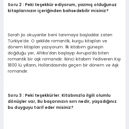
Soru 2 : Peki teşekkür ediyorum, yazmış olduğunuz
kitaplarınızın içeriğinden bahsedebilir misiniz?
Sarah jio okuyanlar beni tanımaya başladılar zaten
Türkiye’de. O şekilde romantik, kurgu kitapları ve
dönem kitapları yazıyorum. İlk kitabım güneşin
doğduğu yer, Afrika’dan başlayıp Avrupa’da biten
romantik bir aşk romanıdır. İkinci kitabım Yediveren Kışı
1800 lü yılların, Hollandasında geçen bir dönem ve Aşk
romanıdır.
Soru 3 : Peki teşekkürler. Kitabınızla ilgili olumlu
dönüşler var, Bu başarınızın sırrı nedir, yaşadığınız
bu duyguyu tarif eder misiniz?