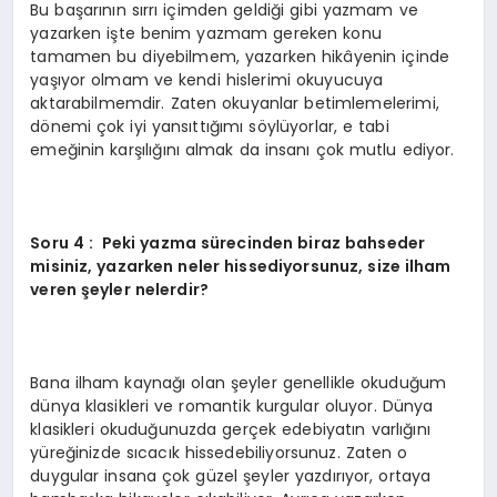
Bu başarının sırrı içimden geldiği gibi yazmam ve
yazarken işte benim yazmam gereken konu
tamamen bu diyebilmem, yazarken hikâyenin içinde
yaşıyor olmam ve kendi hislerimi okuyucuya
aktarabilmemdir. Zaten okuyanlar betimlemelerimi,
dönemi çok iyi yansıttığımı söylüyorlar, e tabi
emeğinin karşılığını almak da insanı çok mutlu ediyor.
Soru 4 : Peki yazma sürecinden biraz bahseder
misiniz, yazarken neler hissediyorsunuz, size ilham
veren şeyler nelerdir?
Bana ilham kaynağı olan şeyler genellikle okuduğum
dünya klasikleri ve romantik kurgular oluyor. Dünya
klasikleri okuduğunuzda gerçek edebiyatın varlığını
yüreğinizde sıcacık hissedebiliyorsunuz. Zaten o
duygular insana çok güzel şeyler yazdırıyor, ortaya