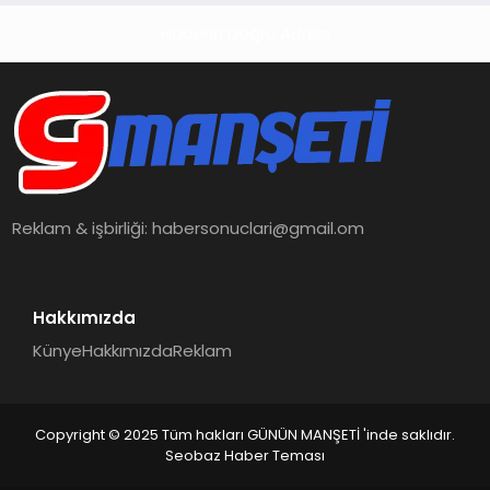
Haberin Doğru Adresi
Reklam & işbirliği:
habersonuclari@gmail.om
Hakkımızda
Künye
Hakkımızda
Reklam
Copyright © 2025 Tüm hakları GÜNÜN MANŞETİ 'inde saklıdır.
Seobaz Haber Teması