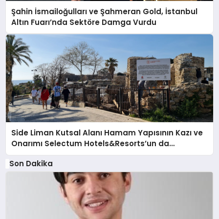
Şahin İsmailoğulları ve Şahmeran Gold, İstanbul
Altın Fuarı’nda Sektöre Damga Vurdu
Side Liman Kutsal Alanı Hamam Yapısının Kazı ve
Onarımı Selectum Hotels&Resorts’un da
Katkılarıyla Tamamlandı
Son Dakika