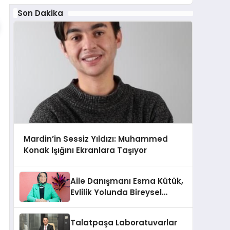
Son Dakika
Mardin’in Sessiz Yıldızı: Muhammed
Konak Işığını Ekranlara Taşıyor
Aile Danışmanı Esma Kütük,
Evlilik Yolunda Bireysel
Farkındalığın ve Sınırların
Gücünü Anlatıyor
Talatpaşa Laboratuvarlar