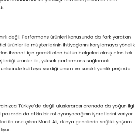
ı.
sınırlı değil. Performans ürünleri konusunda da fark yaratan
ci ürünler ile müşterilerinin ihtiyaçlarını karşılamaya yönelik
an ihracat için gerekli olan bütün belgeleri almış olan tek
ştirdiği ürünler ile, yüksek performans sağlamak
Ürünlerinde kaliteye verdiği önem ve sürekli yenilik peşinde
, yalnızca Türkiye’de değil, uluslararası arenada da yoğun ilgi
l pazarda da etkin bir rol oynayacağının işaretlerini veriyor.
kleri ile öne çıkan Mucit Ali, dünya genelinde sağlıklı yaşam
iyor.