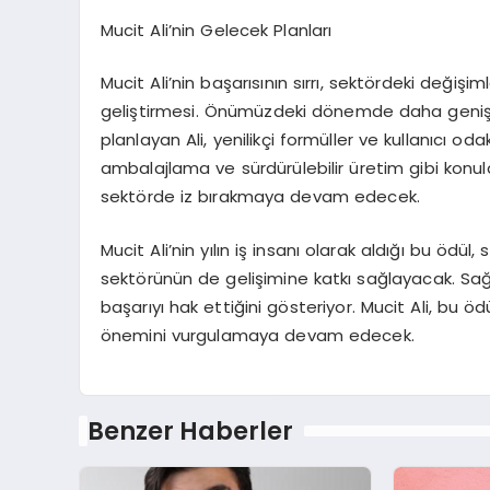
Mucit Ali’nin Gelecek Planları
Mucit Ali’nin başarısının sırrı, sektördeki değişi
geliştirmesi. Önümüzdeki dönemde daha geniş bir
planlayan Ali, yenilikçi formüller ve kullanıcı od
ambalajlama ve sürdürülebilir üretim gibi konula
sektörde iz bırakmaya devam edecek.
Mucit Ali’nin yılın iş insanı olarak aldığı bu ödü
sektörünün de gelişimine katkı sağlayacak. Sağlı
başarıyı hak ettiğini gösteriyor. Mucit Ali, bu öd
önemini vurgulamaya devam edecek.
Benzer Haberler