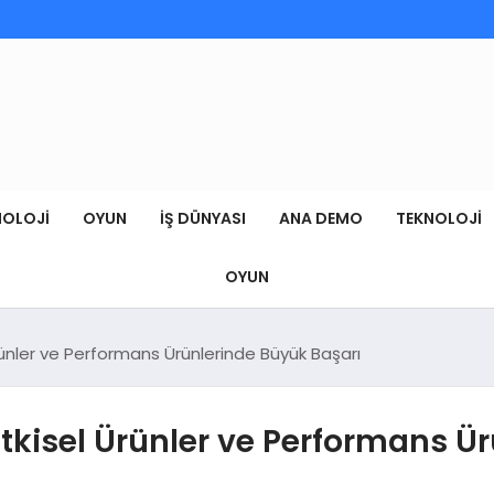
NOLOJI
OYUN
İŞ DÜNYASI
ANA DEMO
TEKNOLOJI
OYUN
l Ürünler ve Performans Ürünlerinde Büyük Başarı
: Bitkisel Ürünler ve Performans 