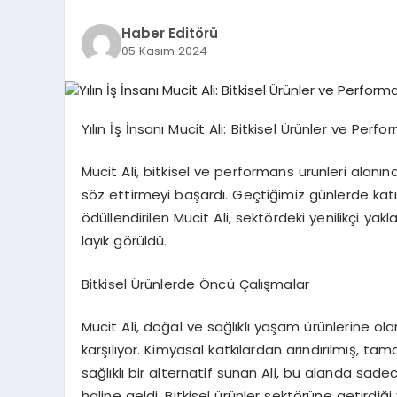
Haber Editörü
05 Kasım 2024
Yılın İş İnsanı Mucit Ali: Bitkisel Ürünler ve Per
Mucit Ali, bitkisel ve performans ürünleri alanı
söz ettirmeyi başardı. Geçtiğimiz günlerde katıldı
ödüllendirilen Mucit Ali, sektördeki yenilikçi ya
layık görüldü.
Bitkisel Ürünlerde Öncü Çalışmalar
Mucit Ali, doğal ve sağlıklı yaşam ürünlerine olan 
karşılıyor. Kimyasal katkılardan arındırılmış, ta
sağlıklı bir alternatif sunan Ali, bu alanda sad
haline geldi. Bitkisel ürünler sektörüne getirdiğ