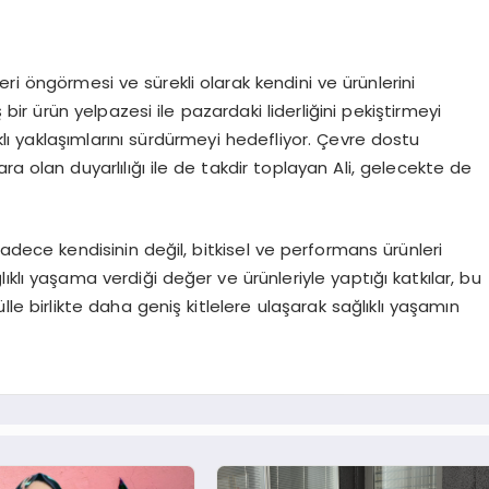
mleri öngörmesi ve sürekli olarak kendini ve ürünlerini
 ürün yelpazesi ile pazardaki liderliğini pekiştirmeyi
aklı yaklaşımlarını sürdürmeyi hedefliyor. Çevre dostu
ra olan duyarlılığı ile de takdir toplayan Ali, gelecekte de
l, sadece kendisinin değil, bitkisel ve performans ürünleri
klı yaşama verdiği değer ve ürünleriyle yaptığı katkılar, bu
ülle birlikte daha geniş kitlelere ulaşarak sağlıklı yaşamın