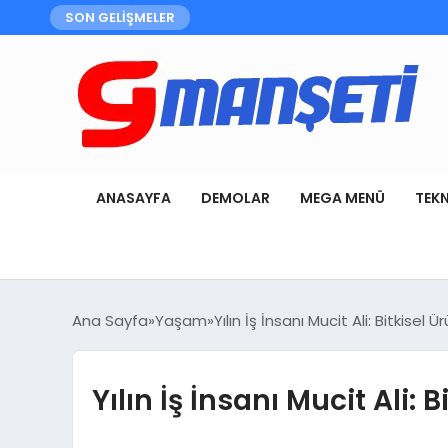
SON GELİŞMELER
ANASAYFA
DEMOLAR
MEGA MENÜ
TEK
Ana Sayfa
Yaşam
Yılın İş İnsanı Mucit Ali: Bitkise
Yılın İş İnsanı Mucit Ali