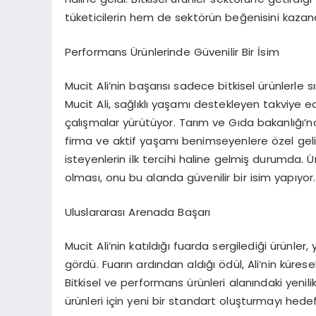
tüketicilerin hem de sektörün beğenisini kazand
Performans Ürünlerinde Güvenilir Bir İsim
Mucit Ali’nin başarısı sadece bitkisel ürünlerle 
Mucit Ali, sağlıklı yaşamı destekleyen takviye edi
çalışmalar yürütüyor. Tarım ve Gıda bakanlığı’nd
firma ve aktif yaşamı benimseyenlere özel geli
isteyenlerin ilk tercihi haline gelmiş durumda. 
olması, onu bu alanda güvenilir bir isim yapıyor.
Uluslararası Arenada Başarı
Mucit Ali’nin katıldığı fuarda sergilediği ürünler
gördü. Fuarın ardından aldığı ödül, Ali’nin kürese
Bitkisel ve performans ürünleri alanındaki yenili
ürünleri için yeni bir standart oluşturmayı hedefl