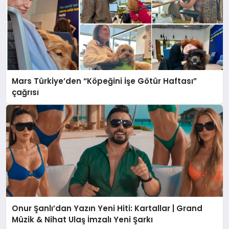
Mars Türkiye’den “Köpeğini İşe Götür Haftası”
çağrısı
Onur Şanlı’dan Yazın Yeni Hiti: Kartallar | Grand
Müzik & Nihat Ulaş İmzalı Yeni Şarkı