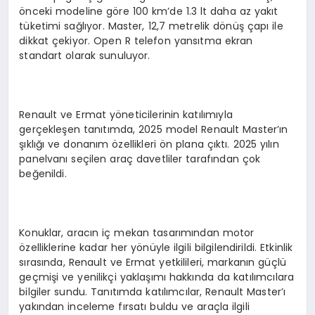
önceki modeline göre 100 km’de 1.3 lt daha az yakıt
tüketimi sağlıyor. Master, 12,7 metrelik dönüş çapı ile
dikkat çekiyor. Open R telefon yansıtma ekran
standart olarak sunuluyor.
Renault ve Ermat yöneticilerinin katılımıyla
gerçekleşen tanıtımda, 2025 model Renault Master’ın
şıklığı ve donanım özellikleri ön plana çıktı. 2025 yılın
panelvanı seçilen araç davetliler tarafından çok
beğenildi.
Konuklar, aracın iç mekan tasarımından motor
özelliklerine kadar her yönüyle ilgili bilgilendirildi. Etkinlik
sırasında, Renault ve Ermat yetkilileri, markanın güçlü
geçmişi ve yenilikçi yaklaşımı hakkında da katılımcılara
bilgiler sundu. Tanıtımda katılımcılar, Renault Master’ı
yakından inceleme fırsatı buldu ve araçla ilgili