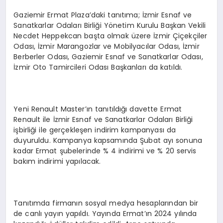
Gaziemir Ermat Plaza’daki tanıtıma; İzmir Esnaf ve
Sanatkarlar Odaları Birliği Yönetim Kurulu Başkan Vekili
Necdet Heppekcan başta olmak üzere İzmir Çiçekçiler
Odası, İzmir Marangozlar ve Mobilyacılar Odası, İzmir
Berberler Odası, Gaziemir Esnaf ve Sanatkarlar Odası,
İzmir Oto Tamircileri Odası Başkanları da katıldı.
Yeni Renault Master’ın tanıtıldığı davette Ermat
Renault ile İzmir Esnaf ve Sanatkarlar Odaları Birliği
işbirliği ile gerçekleşen indirim kampanyası da
duyuruldu. Kampanya kapsamında Şubat ayı sonuna
kadar Ermat şubelerinde % 4 indirimi ve % 20 servis
bakım indirimi yapılacak.
Tanıtımda firmanın sosyal medya hesaplarından bir
de canlı yayın yapıldı. Yayında Ermat’ın 2024 yılında