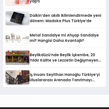
yaptı
Daikin’den akıllı iklimlendirmede yeni
dönem: Madoka Plus Türkiye’de
Metal Sandalye mi Ahşap Sandalye
mi? Hangisi Daha Avantajlı?
Beylikdüzü’nde Beylik İşkembe, 20
Yıldır Kalite ve Lezzetin Değişmeyen
Adresi
İş İnsanı Seyithan Hanoğlu Türkiye’yi
Uluslararası Arenada Tanıtmayı
Hedefliyor
Haberin Doğru Adresi