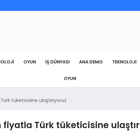
NOLOJI
OYUN
İŞ DÜNYASI
ANA DEMO
TEKNOLOJI
OYUN
Türk tüketicisine ulaştırıyoruz
fiyatla Türk tüketicisine ulaştı