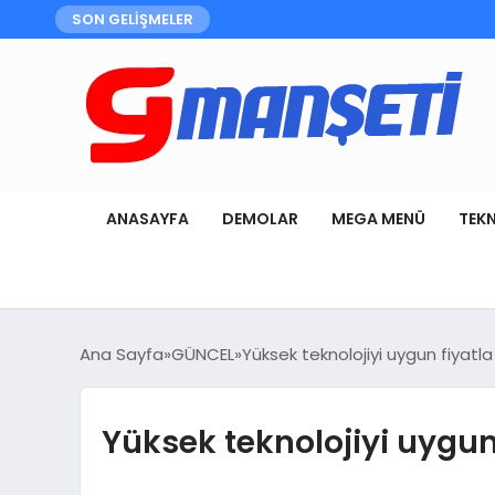
SON GELİŞMELER
ANASAYFA
DEMOLAR
MEGA MENÜ
TEK
Ana Sayfa
GÜNCEL
Yüksek teknolojiyi uygun fiyatla 
Yüksek teknolojiyi uygun 