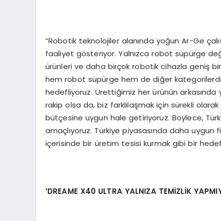
“Robotik teknolojiler alanında yoğun Ar-Ge çal
faaliyet gösteriyor. Yalnızca robot süpürge deği
ürünleri ve daha birçok robotik cihazla geniş bi
hem robot süpürge hem de diğer kategorilerdeki 
hedefliyoruz. Ürettiğimiz her ürünün arkasında y
rakip olsa da, biz farklılaşmak için sürekli olara
bütçesine uygun hale getiriyoruz. Böylece, Türk 
amaçlıyoruz. Türkiye piyasasında daha uygun fiy
içerisinde bir üretim tesisi kurmak gibi bir hedef
‘
DREAME X40 ULTRA YALNIZA TEMİZLİK YAPMIY