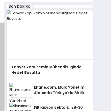
Son Dakika
Tanyer Yapı Zemin Mühendisliğinde
Hedef Büyüttü
Ehane.com, Mülk Yönetimi
Alanında Türkiye’de Bir İlki
Gerçekleştirmek İçin
Yayında
Filtrasyon sektörü, 28-30