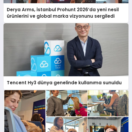
Derya Arms, İstanbul Prohunt 2026’da yeni nesil
ürünlerini ve global marka vizyonunu sergiledi
Tencent Hy3 dünya genelinde kullanıma sunuldu