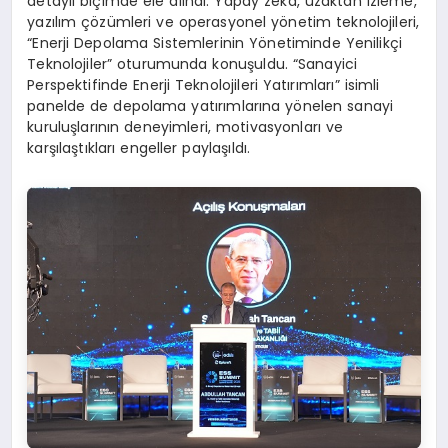
detaylı biçimde ele alındı. Yapay zeka, uzaktan izleme,
yazılım çözümleri ve operasyonel yönetim teknolojileri,
“Enerji Depolama Sistemlerinin Yönetiminde Yenilikçi
Teknolojiler” oturumunda konuşuldu. “Sanayici
Perspektifinde Enerji Teknolojileri Yatırımları” isimli
panelde de depolama yatırımlarına yönelen sanayi
kuruluşlarının deneyimleri, motivasyonları ve
karşılaştıkları engeller paylaşıldı.