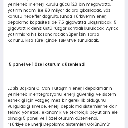
yenilenebilir enerji kurulu gücü 120 bin megawatta,
yatırım hacmi ise 80 milyar dolara çıkarılacak. Söz
konusu hedefler doğrultusunda Türkiye’nin enerji
depolama kapasitesi de 7,5 gigawatta ulaştırılacak. 5
gigawattlık deniz üstü rüzgar santralı kurulacak. Ayrıca
yatırımlara hız kazandıracak Süper İzin Torba
Kanunu, kısa süre içinde TBMM’ye sunulacak.
5 panel ve 1 özel oturum düzenlendi
EDSİS Başkanı C. Can Tutaşı’nın enerji depolamanın
yenilenebilir entegrasyonu, enerji güvenliği ve sistem
esnekliği için vazgeçilmez bir gereklilik olduğunu
vurguladığı zirvede, enerji depolama sistemlerine dair
teknik, yönetsel, ekonomik ve teknolojik boyutların ele
alındığı 5 panel ve 1 özel oturum düzenlendi.
“Türkiye’de Enerji Depolama Sistemleri Görünümü”