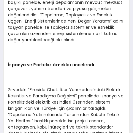
başlıklı panelde, enerji depolamanın mevcut mevzuat
çerçevesi, yatırım trendleri ve piyasa gelişmeleri
değerlendirildi. “Depolama, Toplayıcılık ve Esneklik
Üçgeni: Enerji Sistemlerinde Yeni Değer Yaratımı” adını
taşıyan panelde ise toplayıcı sistemler ve esneklik
çözümleri üzerinden enerji sistemlerine nasıl katma
değer yaratılabileceği ele alındı.
İspanya ve Portekiz
ö
rnekleri incelendi
Zirvedeki “Fireside Chat: İber Yarımadası’ndaki Elektrik
Kesintisi ve Paradigma Değişimi” panelinde İspanya ve
Portekiz’deki elektrik kesintileri üzerinden, sistem
kırılganlıkları ve Türkiye için çıkarımlar tartışıldı.
“Depolama Yatırımlarında Tasarımdan Kabule Teknik
Yol Haritası” başlıklı panelde ise proje tasarımı,
entegrasyon, kabul süreçleri ve teknik standartlar