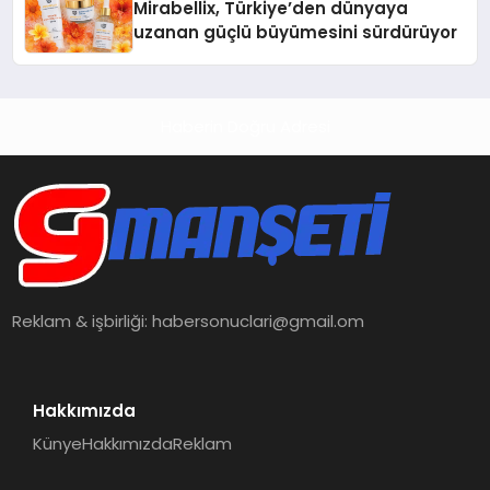
Mirabellix, Türkiye’den dünyaya
uzanan güçlü büyümesini sürdürüyor
Haberin Doğru Adresi
Reklam & işbirliği:
habersonuclari@gmail.om
Hakkımızda
Künye
Hakkımızda
Reklam