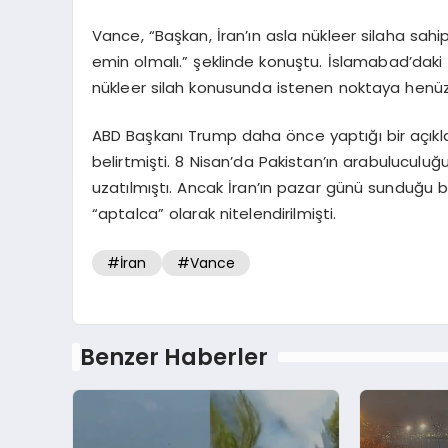
Vance, “Başkan, İran’ın asla nükleer silaha sah
emin olmalı.” şeklinde konuştu. İslamabad’daki
nükleer silah konusunda istenen noktaya henüz
ABD Başkanı Trump daha önce yaptığı bir açıkla
belirtmişti. 8 Nisan’da Pakistan’ın arabuluculu
uzatılmıştı. Ancak İran’ın pazar günü sunduğu 
“aptalca” olarak nitelendirilmişti.
#İran
#Vance
Benzer Haberler