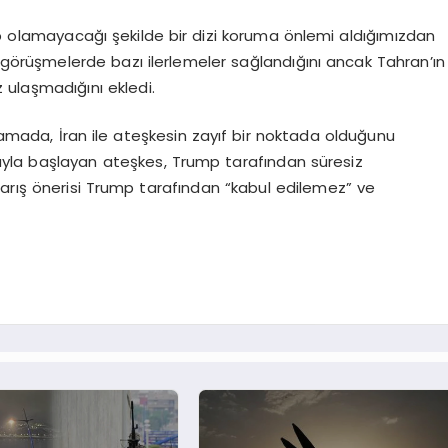
ip olamayacağı şekilde bir dizi koruma önlemi aldığımızdan
 görüşmelerde bazı ilerlemeler sağlandığını ancak Tahran’ın
 ulaşmadığını ekledi.
mada, İran ile ateşkesin zayıf bir noktada olduğunu
ğuyla başlayan ateşkes, Trump tarafından süresiz
barış önerisi Trump tarafından “kabul edilemez” ve