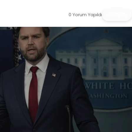
0 Yorum Yapıldı
Paylaş