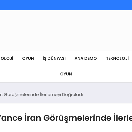
NOLOJI
OYUN
İŞ DÜNYASI
ANA DEMO
TEKNOLOJI
OYUN
n Görüşmelerinde İlerlemeyi Doğruladı
ance İran Görüşmelerinde İlerl