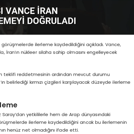
 görüşmelerde ilerleme kaydedildiğini açıkladı. Vance,
, İran’ın nükleer silaha sahip olmasını engelleyecek
on teklifi reddetmesinin ardından mevcut durumu
n belirlediği kırmızı çizgileri karşılayacak düzeyde ilerleme
rleme
Saray’dan yetkililerle hem de Arap dünyasındaki
örüşmelerde ilerleme kaydedildiğini ancak bu ilerlemenin
ının henüz net olmadığını ifade etti.