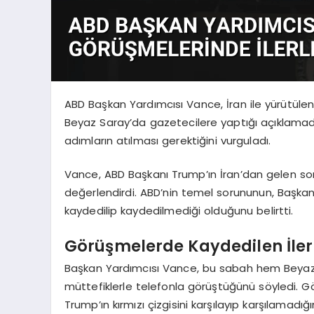
ABD Başkan Yardımcısı Vance, İran ile yürütülen
Beyaz Saray’da gazetecilere yaptığı açıklamada
adımların atılması gerektiğini vurguladı.
Vance, ABD Başkanı Trump’ın İran’dan gelen s
değerlendirdi. ABD’nin temel sorununun, Başkan’ı
kaydedilip kaydedilmediği olduğunu belirtti.
Görüşmelerde Kaydedilen İle
Başkan Yardımcısı Vance, bu sabah hem Beyaz 
müttefiklerle telefonla görüştüğünü söyledi. G
Trump’ın kırmızı çizgisini karşılayıp karşılamadığ