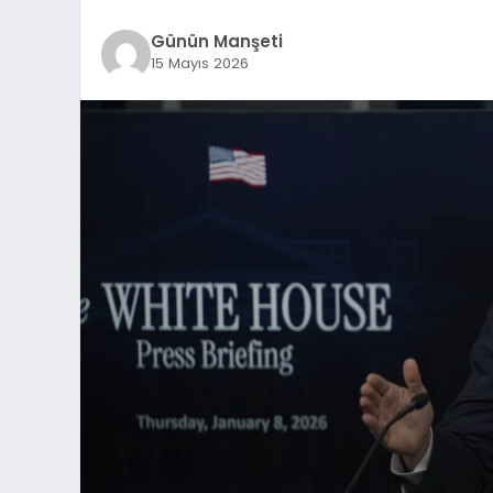
Günün Manşeti
15 Mayıs 2026