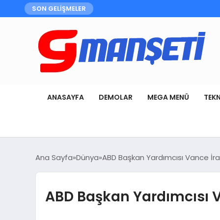
SON GELİŞMELER
ANASAYFA
DEMOLAR
MEGA MENÜ
TEK
Ana Sayfa
Dünya
ABD Başkan Yardımcısı Vance İra
ABD Başkan Yardımcısı V