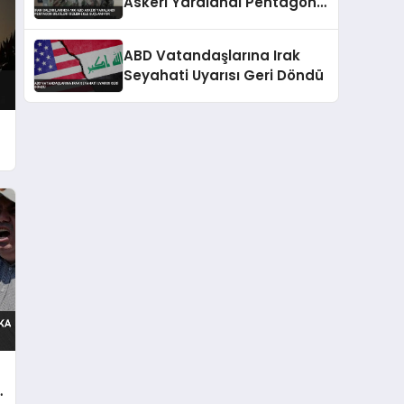
Askeri Yaralandı Pentagon
Bilgileri Gizlemekle
Suçlanıyor
ABD Vatandaşlarına Irak
Seyahati Uyarısı Geri Döndü