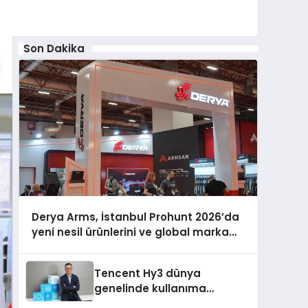
Son Dakika
Derya Arms, İstanbul Prohunt 2026’da
yeni nesil ürünlerini ve global marka
vizyonunu sergiledi
Tencent Hy3 dünya
genelinde kullanıma
sunuldu