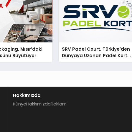
kaging, Mısır’daki
SRV Padel Court, Türkiye’den
ssünü Büyütüyor
Dünyaya Uzanan Padel Kort
Üretiminde Güvenin Adresi
Hakkımızda
Künye
Hakkımızda
Reklam