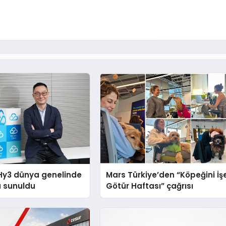
Hy3 dünya genelinde
Mars Türkiye’den “Köpeğini İş
a sunuldu
Götür Haftası” çağrısı