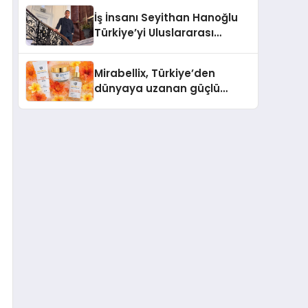
İş İnsanı Seyithan Hanoğlu
Türkiye’yi Uluslararası
Arenada Tanıtmayı
Hedefliyor
Mirabellix, Türkiye’den
dünyaya uzanan güçlü
büyümesini sürdürüyor