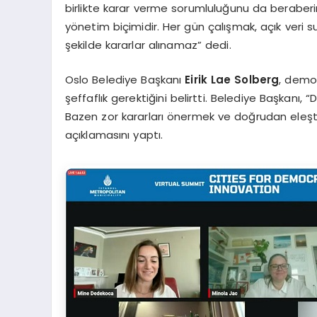
birlikte karar verme sorumluluğunu da beraber
yönetim biçimidir. Her gün çalışmak, açık veri 
şekilde kararlar alınamaz” dedi.
Oslo Belediye Başkanı
Eirik Lae Solberg
, demok
şeffaflık gerektiğini belirtti. Belediye Başkanı, “D
Bazen zor kararları önermek ve doğrudan eleşti
açıklamasını yaptı.