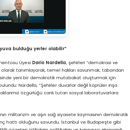
yuva bulduğu yerler olabilir”
amentosu Üyesi
Dario Nardella
, şehirleri “demokrasi ve
 olarak tanımlayarak, temel hakları savunmak, tabandan
sinde yeni bir demokratik mutabakat oluşturmak için
bulundu: Nardella, “Şehirler duvarlar değil köprüler inşa
kaklarımız özgürlüğü canlı tutan sosyal laboratuvarlara
’nın militarizm ve aşırı sağ siyasete kaymasının demokratik
direnç hattı olduğunu savundu. İstanbul ve Budapeşte gibi
itliği gözeten istihdam politikaları ve kapsayıcı ekonomik