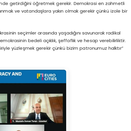
inde getirdiğini öğretmek gerekir. Demokrasi en zahmetli
sunmak ve vatandaşlara yakın olmak gerekir çünkü izole bir
rasinin seçimler arasında yaşadığını savunarak radikal
emokrasinin bedeli açıklık, şeffaflık ve hesap verebilirliktir.
riyle yüzleşmek gerekir çünkü bizim patronumuz halktır”