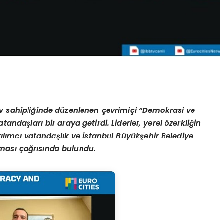
ev sahipliğinde düzenlenen çevrimiçi
“Demokrasi ve
tandaşları bir araya getirdi. Liderler, yerel
ö
zerkliğin
tılımcı vatandaşlık ve İstanbul Büyükşehir Belediye
lması çağrısında bulundu.