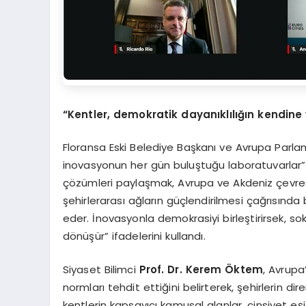
“Kentler, demokratik dayanıklılığın kendine 
Floransa Eski Belediye Başkanı ve Avrupa Parl
inovasyonun her gün buluştuğu laboratuvarlar”
çözümleri paylaşmak, Avrupa ve Akdeniz çevre
şehirlerarası ağların güçlendirilmesi çağrısında 
eder. İnovasyonla demokrasiyi birleştirirsek, so
dönüşür” ifadelerini kullandı.
Siyaset Bilimci
Prof. Dr.
Kerem Öktem
, Avrupa
normları tehdit ettiğini belirterek, şehirlerin 
kentlerin kapsayıcı kamusal alanlar, cinsiyet eş