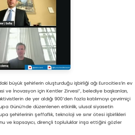
ki büyük şehirlerin oluşturduğu işbirliği ağı Eurocities’in ev
si ve İnovasyon için Kentler Zirvesi”, belediye başkanları,
 aktivistlerin de yer aldığı 900’den fazla katılımcıyı çevrimiçi
rupa Günü’nde düzenlenen etkinlik, ulusal siyasetin
ehirlerinin şeffaflık, teknoloji ve sınır ötesi işbirlikleri
u ve kapsayıcı, dirençli topluluklar inşa ettiğini gözler