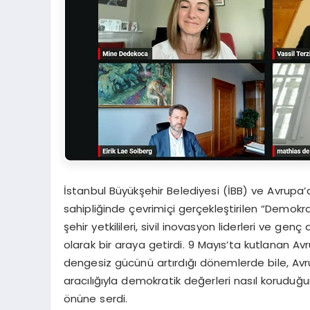
İstanbul Büyükşehir Belediyesi (İBB) ve Avrupa’da
sahipliğinde çevrimiçi gerçekleştirilen “Demokra
şehir yetkilileri, sivil inovasyon liderleri ve genç
olarak bir araya getirdi. 9 Mayıs’ta kutlanan Av
dengesiz gücünü artırdığı dönemlerde bile, Avrupa ş
aracılığıyla demokratik değerleri nasıl koruduğun
önüne serdi.