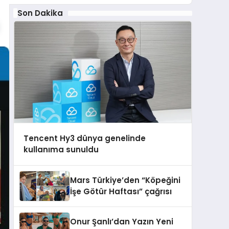
Son Dakika
Tencent Hy3 dünya genelinde
kullanıma sunuldu
Mars Türkiye’den “Köpeğini
İşe Götür Haftası” çağrısı
Onur Şanlı’dan Yazın Yeni