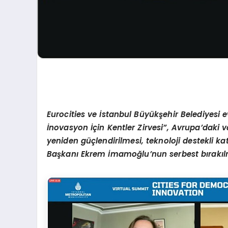
Eurocities ve İstanbul Büyükşehir Belediyesi 
İnovasyon İçin Kentler Zirvesi”, Avrupa’daki va
yeniden güçlendirilmesi, teknoloji destekli ka
Başkanı Ekrem İmamoğlu
’nun serbest bırakı