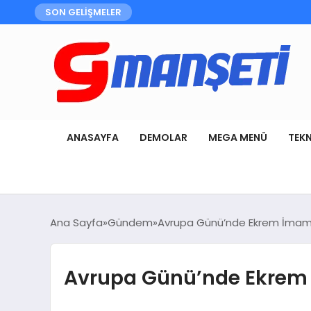
SON GELİŞMELER
ANASAYFA
DEMOLAR
MEGA MENÜ
TEK
Ana Sayfa
Gündem
Avrupa Günü’nde Ekrem İmamoğ
Avrupa Günü’nde Ekrem İ