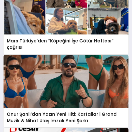
Mars Türkiye’den “Köpeğini İşe Götür Haftası”
çağrısı
Onur Şanlı’dan Yazın Yeni Hiti: Kartallar | Grand
Müzik & Nihat Ulaş İmzalı Yeni Şarkı