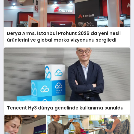
Derya Arms, İstanbul Prohunt 2026’da yeni nesil
ürünlerini ve global marka vizyonunu sergiledi
Tencent Hy3 dünya genelinde kullanıma sunuldu