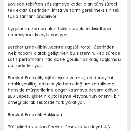
Böylece tekliften sözleşmeye kadar olan tüm süreci
tek ekran üzerinden, imza ve form gerekmeksizin tek
tuşla tamamlanabiliyor.
Uygulama, zaman alan teklif süreçlerini kısaltarak
operasyonel kolaylık sunuyor.
Bereket Emeklilik’in Acente Kapsül Portalı üzerinden
web tabanlı olarak geliştirilen bu sistemin, kısa sürede
satış performansında gözle görülür bir artış sağlaması
da hedefleniyor.
Bereket Emeklilik, dijitalleşme ve müşteri deneyimi
odaklı yenilikçi adımlarıyla hem dağıtım kanallarına
hem de müşterilerine değer katmaya devam ediyor.
BES Sepeti, şirketin dijitalleşme vizyonunun önemli bir
örneği olarak sektörde fark yaratıyor.
Bereket Emeklilik Hakkında
2011 yılında kurulan Bereket Emeklilik ve Hayat A.Ş.,