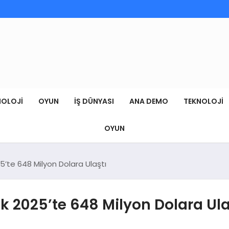
NOLOJI
OYUN
İŞ DÜNYASI
ANA DEMO
TEKNOLOJI
OYUN
’te 648 Milyon Dolara Ulaştı
 2025’te 648 Milyon Dolara Ula