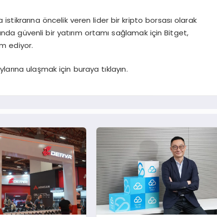
sa istikrarına öncelik veren lider bir kripto borsası olarak
ında güvenli bir yatırım ortamı sağlamak için Bitget,
m ediyor.
larına ulaşmak için buraya tıklayın.