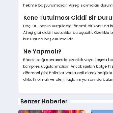
hekime başvurulmalıdır. Akrep sokmaları durumun
Kene Tutulması Ciddi Bir Dur
Doç. Dr. İnan’ın vurguladığı önemli bir konu da 
Ateşi gibi ciddi hastalıklar bulaşabilir. Özellikl
kuruluşuna başvurulmalıdır.
Ne Yapmalı?
Böcek ısırığı sonrasında kızarıklık veya kaşıntı b
kompres uygulanmalıdır. Ancak ısırılan bölge hı
dönmesi gibi belirtiler varsa acil olarak sağlık k
dikkatli olmalı ve alerji ilaçlarını yanlarında bulu
Benzer Haberler