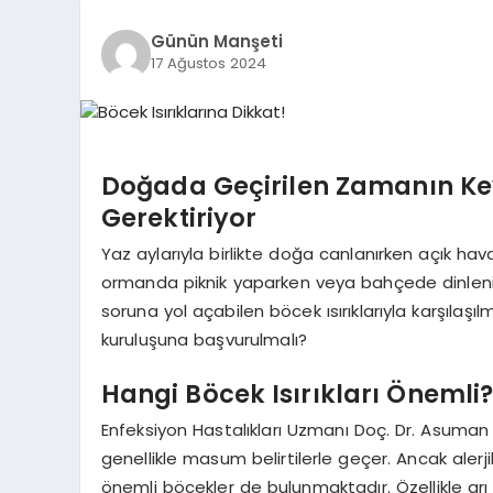
Günün Manşeti
17 Ağustos 2024
Doğada Geçirilen Zamanın Keyf
Gerektiriyor
Yaz aylarıyla birlikte doğa canlanırken açık ha
ormanda piknik yaparken veya bahçede dinlenir
soruna yol açabilen böcek ısırıklarıyla karşılaş
kuruluşuna başvurulmalı?
Hangi Böcek Isırıkları Önemli
Enfeksiyon Hastalıkları Uzmanı Doç. Dr. Asuman İn
genellikle masum belirtilerle geçer. Ancak alerj
önemli böcekler de bulunmaktadır. Özellikle arı 