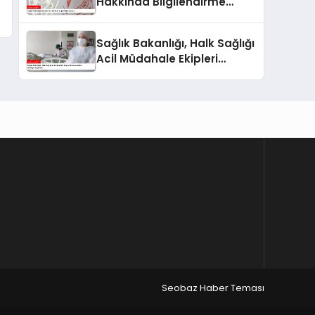
Hakkında Bilgilendirme
Yaptı
Sağlık Bakanlığı, Halk Sağlığı
Acil Müdahale Ekipleri
Kurulması İçin Genelge
Yayınladı
Seobaz Haber Teması