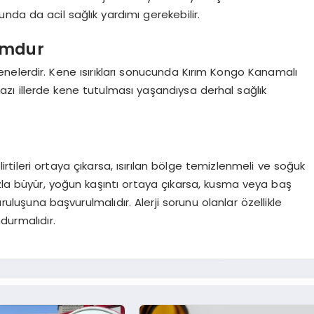
da da acil sağlık yardımı gerekebilir.
umdur
kenelerdir. Kene ısırıkları sonucunda Kırım Kongo Kanamalı
e bazı illerde kene tutulması yaşandıysa derhal sağlık
elirtileri ortaya çıkarsa, ısırılan bölge temizlenmeli ve soğuk
zla büyür, yoğun kaşıntı ortaya çıkarsa, kusma veya baş
uruluşuna başvurulmalıdır. Alerji sorunu olanlar özellikle
ndurmalıdır.