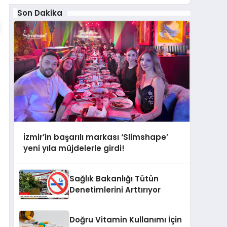
Son Dakika
İzmir’in başarılı markası ‘Slimshape’
yeni yıla müjdelerle girdi!
Sağlık Bakanlığı Tütün
Denetimlerini Arttırıyor
Doğru Vitamin Kullanımı İçin