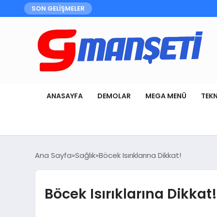
SON GELİŞMELER
ANASAYFA
DEMOLAR
MEGA MENÜ
TEK
Ana Sayfa
Sağlık
Böcek Isırıklarına Dikkat!
Böcek Isırıklarına Dikkat!