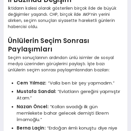
İktidarın kalesi olarak gösterilen birçok ilde de büyük
değişimler yaşandı. CHP, birçok ilde AKP’nin yerini
alırken, seçim sonuçları siyasette hareketli günlerin
habercisi oldu.
Ünlülerin Seçim Sonrası
Paylaşımları
Seçim sonuçlarının ardından ünlü isimler de sosyal
medya üzerinden görüşlerini paylaştı. İşte bazı
ünlülerin seçim sonrası paylaşımlarından bazıları:
Cem Yılmaz:
“Valla ben bir şey yapmadım.”
Mustafa Sandal:
“Evlatların gereğini yapmıştır
Atam.”
Nazan Öncel:
“Kolları sıvadığı ilk gün
memlekete bahar gelecek demişti Ekrem
İmamoğlu.”
Berna Laçin:
“Erdoğan ılımlı konuştu diye niye