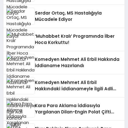
Serdar Ortaç, MS Hastalığıyla
Mücadele Ediyor
‘Muhabbet Kralı’ Programında İlber
Hoca Korkuttu!
Komedyen Mehmet Ali Erbil Hakkında
İddianame Hazırlandı
Komedyen Mehmet Ali Erbil
Hakkındaki İddianameyle İlgili Adli
Kontrol Tedbiri Uygulandı
Kara Para Aklama İddiasıyla
Yargılanan Dilan-Engin Polat Çifti
Tahliye Edildi