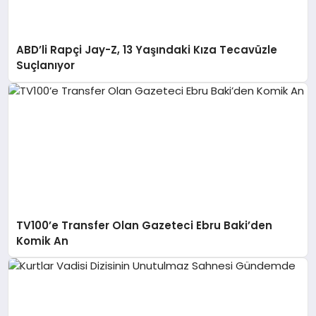
ABD’li Rapçi Jay-Z, 13 Yaşındaki Kıza Tecavüzle
Suçlanıyor
TV100’e Transfer Olan Gazeteci Ebru Baki’den
Komik An