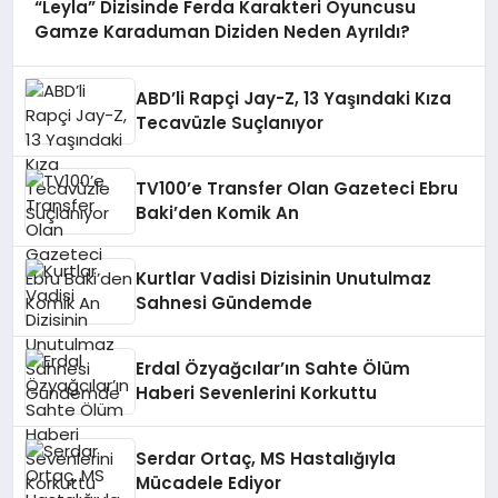
“Leyla” Dizisinde Ferda Karakteri Oyuncusu
Gamze Karaduman Diziden Neden Ayrıldı?
ABD’li Rapçi Jay-Z, 13 Yaşındaki Kıza
Tecavüzle Suçlanıyor
TV100’e Transfer Olan Gazeteci Ebru
Baki’den Komik An
Kurtlar Vadisi Dizisinin Unutulmaz
Sahnesi Gündemde
Erdal Özyağcılar’ın Sahte Ölüm
Haberi Sevenlerini Korkuttu
Serdar Ortaç, MS Hastalığıyla
Mücadele Ediyor