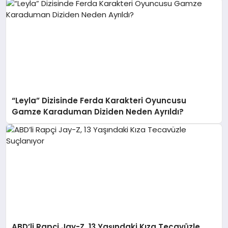
“Leyla” Dizisinde Ferda Karakteri Oyuncusu
Gamze Karaduman Diziden Neden Ayrıldı?
ABD’li Rapçi Jay-Z, 13 Yaşındaki Kıza Tecavüzle