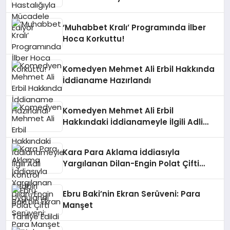
‘Muhabbet Kralı’ Programında İlber
Hoca Korkuttu!
Komedyen Mehmet Ali Erbil Hakkında
İddianame Hazırlandı
Komedyen Mehmet Ali Erbil
Hakkındaki İddianameyle İlgili Adli
Kontrol Tedbiri Uygulandı
Kara Para Aklama İddiasıyla
Yargılanan Dilan-Engin Polat Çifti
Tahliye Edildi
Ebru Baki’nin Ekran Serüveni: Para
Manşet