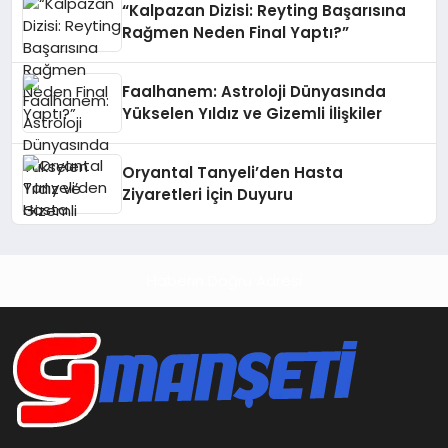
“Kalpazan Dizisi: Reyting Başarısına
Rağmen Neden Final Yaptı?”
Faalhanem: Astroloji Dünyasında
Yükselen Yıldız ve Gizemli İlişkiler
Oryantal Tanyeli’den Hasta
Ziyaretleri İçin Duyuru
Haberin Doğru Adresi