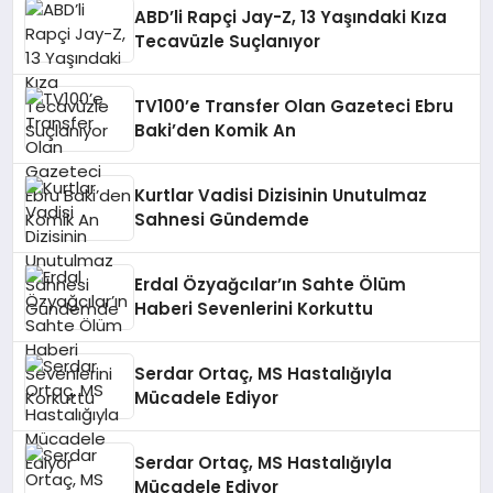
ABD’li Rapçi Jay-Z, 13 Yaşındaki Kıza
Tecavüzle Suçlanıyor
TV100’e Transfer Olan Gazeteci Ebru
Baki’den Komik An
Kurtlar Vadisi Dizisinin Unutulmaz
Sahnesi Gündemde
Erdal Özyağcılar’ın Sahte Ölüm
Haberi Sevenlerini Korkuttu
Serdar Ortaç, MS Hastalığıyla
Mücadele Ediyor
Serdar Ortaç, MS Hastalığıyla
Mücadele Ediyor