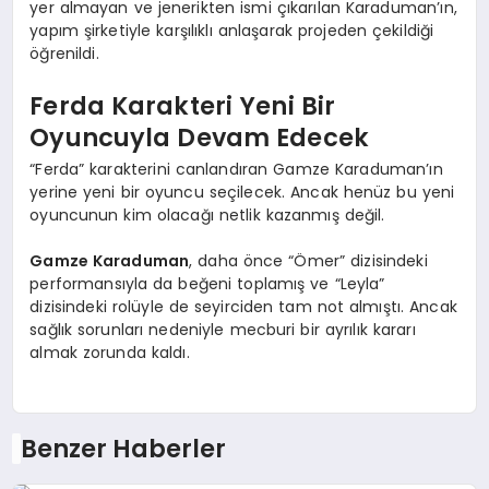
yer almayan ve jenerikten ismi çıkarılan Karaduman’ın,
yapım şirketiyle karşılıklı anlaşarak projeden çekildiği
öğrenildi.
Ferda Karakteri Yeni Bir
Oyuncuyla Devam Edecek
“Ferda” karakterini canlandıran Gamze Karaduman’ın
yerine yeni bir oyuncu seçilecek. Ancak henüz bu yeni
oyuncunun kim olacağı netlik kazanmış değil.
Gamze Karaduman
, daha önce “Ömer” dizisindeki
performansıyla da beğeni toplamış ve “Leyla”
dizisindeki rolüyle de seyirciden tam not almıştı. Ancak
sağlık sorunları nedeniyle mecburi bir ayrılık kararı
almak zorunda kaldı.
Benzer Haberler