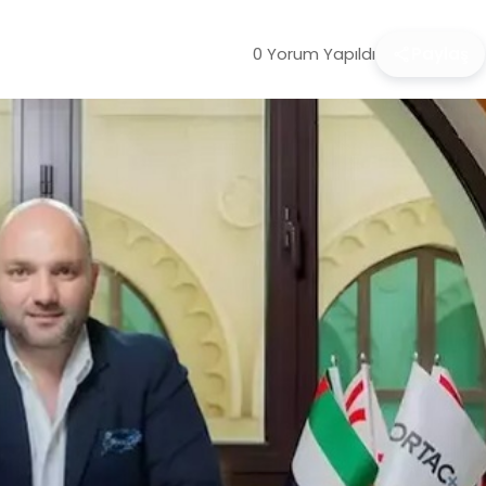
0 Yorum Yapıldı
Paylaş