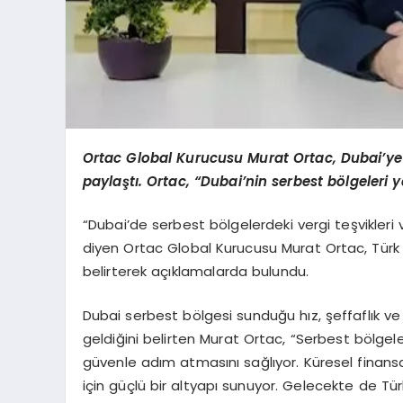
Ortac Global Kurucusu Murat Ortac, Dubai’ye 
paylaştı. Ortac, “Dubai’nin serbest bölgeleri ya
“Dubai’de serbest bölgelerdeki vergi teşvikleri v
diyen Ortac Global Kurucusu Murat Ortac, Türk g
belirterek açıklamalarda bulundu.
Dubai serbest bölgesi sunduğu hız, şeffaflık ve v
geldiğini belirten Murat Ortac, “Serbest bölgele
güvenle adım atmasını sağlıyor. Küresel finansa
için güçlü bir altyapı sunuyor. Gelecekte de Tür