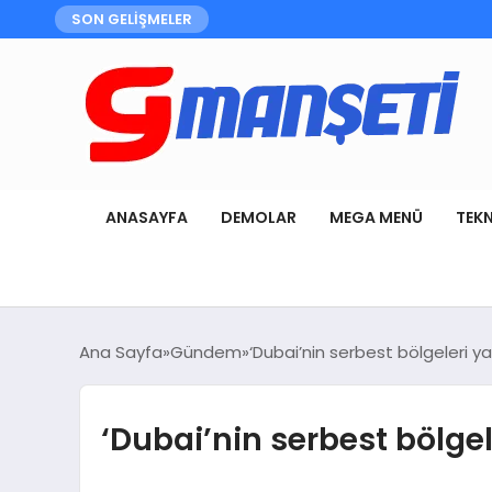
SON GELİŞMELER
ANASAYFA
DEMOLAR
MEGA MENÜ
TEK
Ana Sayfa
Gündem
‘Dubai’nin serbest bölgeleri yat
‘Dubai’nin serbest bölgele