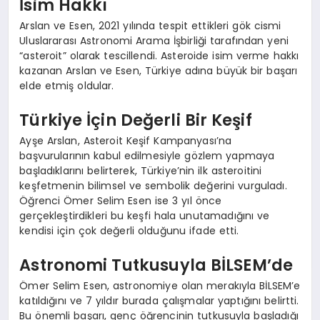
İsim Hakkı
Arslan ve Esen, 2021 yılında tespit ettikleri gök cismi
Uluslararası Astronomi Arama İşbirliği tarafından yeni
“asteroit” olarak tescillendi. Asteroide isim verme hakkı
kazanan Arslan ve Esen, Türkiye adına büyük bir başarı
elde etmiş oldular.
Türkiye İçin Değerli Bir Keşif
Ayşe Arslan, Asteroit Keşif Kampanyası’na
başvurularının kabul edilmesiyle gözlem yapmaya
başladıklarını belirterek, Türkiye’nin ilk asteroitini
keşfetmenin bilimsel ve sembolik değerini vurguladı.
Öğrenci Ömer Selim Esen ise 3 yıl önce
gerçekleştirdikleri bu keşfi hala unutamadığını ve
kendisi için çok değerli olduğunu ifade etti.
Astronomi Tutkusuyla BİLSEM’de
Ömer Selim Esen, astronomiye olan merakıyla BİLSEM’e
katıldığını ve 7 yıldır burada çalışmalar yaptığını belirtti.
Bu önemli başarı, genç öğrencinin tutkusuyla başladığı