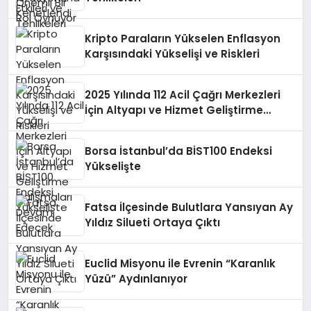
Kripto Paraların Yükselen Enflasyon
Karşısındaki Yükselişi ve Riskleri
2025 Yılında 112 Acil Çağrı Merkezleri
İçin Altyapı ve Hizmet Geliştirme
Çalışmaları Devam Edecek
Borsa İstanbul’da BİST100 Endeksi
Yükselişte
Fatsa İlçesinde Bulutlara Yansıyan Ay
Yıldız Silueti Ortaya Çıktı
Euclid Misyonu ile Evrenin “Karanlık
Yüzü” Aydınlanıyor