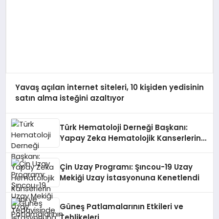
Yavaş açılan internet siteleri, 10 kişiden yedisinin
satın alma isteğini azaltıyor
Türk Hematoloji Derneği Başkanı:
Yapay Zeka Hematolojik Kanserlerin
Tanı ve Tedavisinde Önemli Bir Rol
Oynuyor
Çin Uzay Programı: Şıncou-19 Uzay
Mekiği Uzay İstasyonuna Kenetlendi
Güneş Patlamalarının Etkileri ve
Tehlikeleri