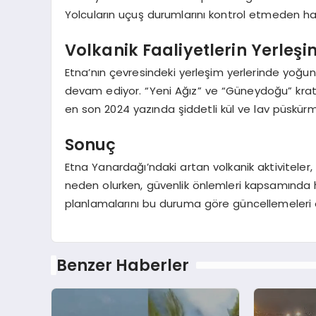
Yolcuların uçuş durumlarını kontrol etmeden h
Volkanik Faaliyetlerin Yerleşim
Etna’nın çevresindeki yerleşim yerlerinde yoğun 
devam ediyor. “Yeni Ağız” ve “Güneydoğu” krater
en son 2024 yazında şiddetli kül ve lav püskür
Sonuç
Etna Yanardağı’ndaki artan volkanik aktiviteler
neden olurken, güvenlik önlemleri kapsamında h
planlamalarını bu duruma göre güncellemeleri
Benzer Haberler