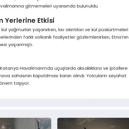
avalimanına gitmemeleri uyarısında bulunuldu.
 Yerlerine Etkisi
kül yağmurları yaşanırken, lav akıntıları ve kül püskürtmeleri
lerinden farklı volkanik faaliyetler gözlemlenirken, Etna’nın
mesi yaşanmıştı.
, Katanya Havalimanı’nda uçuşlarda aksaklıklara ve iptallere
ava sahasının kapatılması kararı alındı. Yolcuların seyahat
 önem taşıyor.