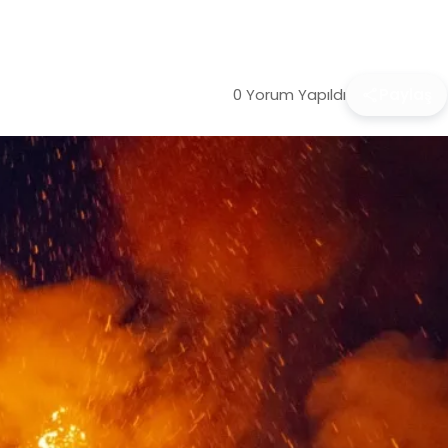
0 Yorum Yapıldı
Paylaş