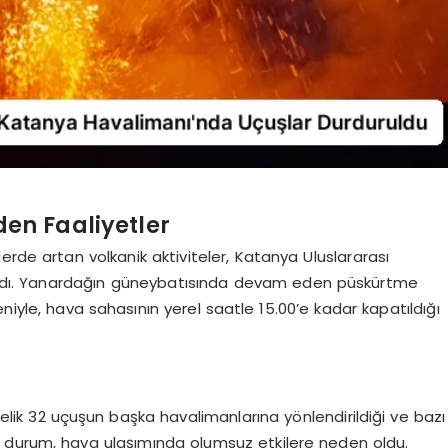
en Faaliyetler
erde artan volkanik aktiviteler, Katanya Uluslararası
şladı. Yanardağın güneybatısında devam eden püskürtme
niyle, hava sahasının yerel saatle 15.00’e kadar kapatıldığı
lik 32 uçuşun başka havalimanlarına yönlendirildiği ve bazı
di. Bu durum, hava ulaşımında olumsuz etkilere neden oldu.