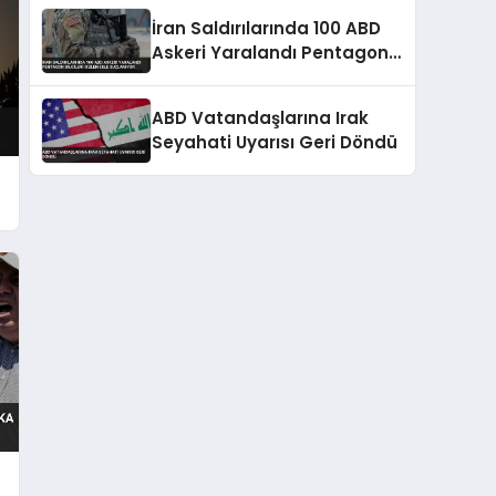
İran Saldırılarında 100 ABD
Askeri Yaralandı Pentagon
Bilgileri Gizlemekle
Suçlanıyor
ABD Vatandaşlarına Irak
Seyahati Uyarısı Geri Döndü