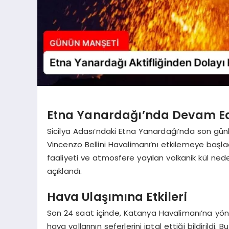
Etna Yanardağı’nda Devam Ed
Sicilya Adası’ndaki Etna Yanardağı’nda son günl
Vincenzo Bellini Havalimanı’nı etkilemeye ba
faaliyeti ve atmosfere yayılan volkanik kül nede
açıklandı.
Hava Ulaşımına Etkileri
Son 24 saat içinde, Katanya Havalimanı’na yöne
hava yollarının seferlerini iptal ettiği bildiril