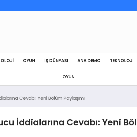
NOLOJI
OYUN
İŞ DÜNYASI
ANA DEMO
TEKNOLOJI
OYUN
dialarına Cevabı: Yeni Bölüm Paylaşımı
ucu İddialarına Cevabı: Yeni B