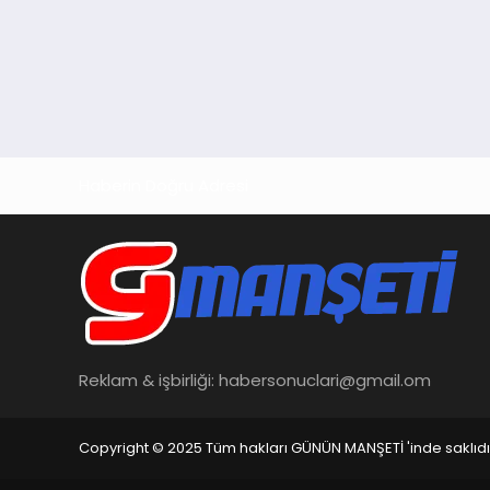
Haberin Doğru Adresi
Reklam & işbirliği:
habersonuclari@gmail.om
Copyright © 2025 Tüm hakları GÜNÜN MANŞETİ 'inde saklıdı