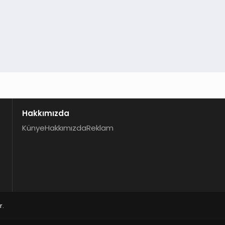
Hakkımızda
Künye
Hakkımızda
Reklam
r.