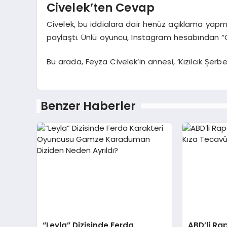
Civelek’ten Cevap
Civelek, bu iddialara dair henüz açıklama yapma
paylaştı. Ünlü oyuncu, Instagram hesabından “
Bu arada, Feyza Civelek’in annesi, ‘Kızılcık Şerbet
Benzer Haberler
“Leyla” Dizisinde Ferda
ABD’li Rap