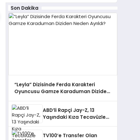
Son Dakika
“Leyla” Dizisinde Ferda Karakteri
Oyuncusu Gamze Karaduman Diziden
Neden Ayrıldı?
ABD’li Rapçi Jay-Z, 13
Yaşındaki Kıza Tecavüzle
Suçlanıyor
TV100’e Transfer Olan