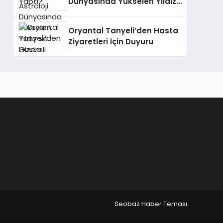
Dünyasında Yükselen Yıldız
ve Gizemli İlişkiler
Oryantal Tanyeli’den Hasta
Ziyaretleri İçin Duyuru
Seobaz Haber Teması