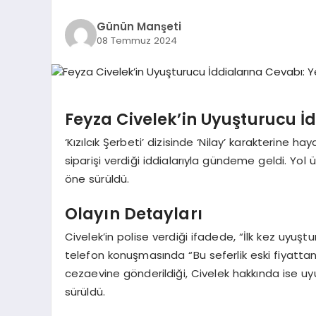
Günün Manşeti
08 Temmuz 2024
Feyza Civelek’in Uyuşturucu İd
‘Kızılcık Şerbeti’ dizisinde ‘Nilay’ karakterine
siparişi verdiği iddialarıyla gündeme geldi. Yol
öne sürüldü.
Olayın Detayları
Civelek’in polise verdiği ifadede, “İlk kez uyuştu
telefon konuşmasında “Bu seferlik eski fiyattan y
cezaevine gönderildiği, Civelek hakkında ise uyuş
sürüldü.