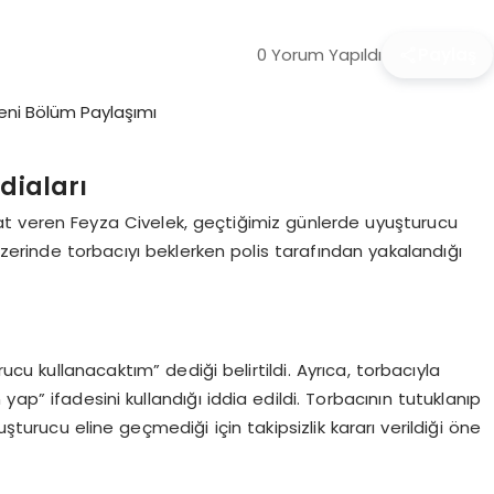
0 Yorum Yapıldı
Paylaş
diaları
 hayat veren Feyza Civelek, geçtiğimiz günlerde uyuşturucu
 üzerinde torbacıyı beklerken polis tarafından yakalandığı
rucu kullanacaktım” dediği belirtildi. Ayrıca, torbacıyla
ap” ifadesini kullandığı iddia edildi. Torbacının tutuklanıp
turucu eline geçmediği için takipsizlik kararı verildiği öne