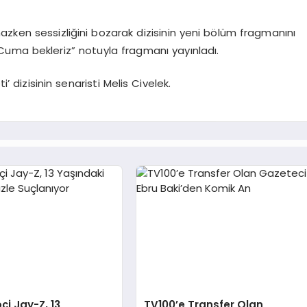
zken sessizliğini bozarak dizisinin yeni bölüm fragmanını
Cuma bekleriz” notuyla fragmanı yayınladı.
i’ dizisinin senaristi Melis Civelek.
çi Jay-Z, 13
TV100’e Transfer Olan