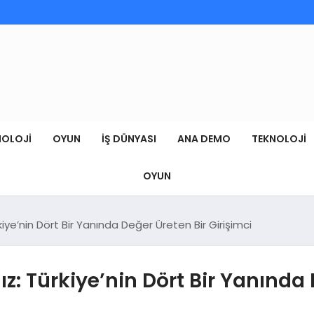
NOLOJI
OYUN
İŞ DÜNYASI
ANA DEMO
TEKNOLOJI
OYUN
kiye’nin Dört Bir Yanında Değer Üreten Bir Girişimci
z: Türkiye’nin Dört Bir Yanında 