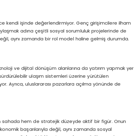
e kendi işinde değerlendirmiyor. Genç girişimcilere ilham
ylaşmak adına çeşitli sosyal sorumluluk projelerinde de
ı değil, aynı zamanda bir rol model haline gelmiş durumda.
knoloji ve dijital dönüşüm alanlarına da yatırım yapmak yer
ve sürdürülebilir ulaşım sistemleri üzerine yürütülen
ıyor. Ayrıca, uluslararası pazarlara açılma yönünde de
 sahada hem de stratejik düzeyde aktif bir figür. Onun
konomik başarılarıyla değil, aynı zamanda sosyal