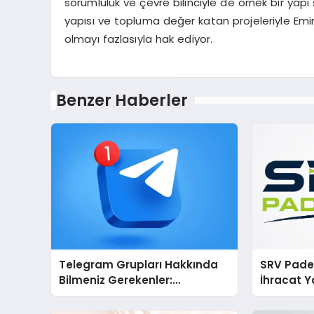
sorumluluk ve çevre bilinciyle de örnek bir yapı
yapısı ve topluma değer katan projeleriyle Emirh
olmayı fazlasıyla hak ediyor.
Benzer Haberler
Telegram Grupları Hakkında
SRV Padel
Bilmeniz Gerekenler:
İhracat Y
Telegram Topluluklarıyla
Padel Ko
Güncel Kalmak