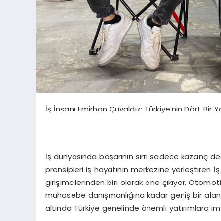
İş İnsanı Emirhan Çuvaldız: Türkiye’nin Dört Bir 
İş dünyasında başarının sırrı sadece kazanç deği
prensipleri iş hayatının merkezine yerleştiren İ
girişimcilerinden biri olarak öne çıkıyor. Otom
muhasebe danışmanlığına kadar geniş bir aland
altında Türkiye genelinde önemli yatırımlara im