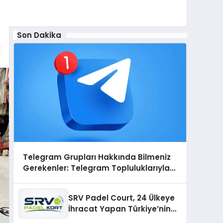
Son Dakika
Telegram Grupları Hakkında Bilmeniz
Gerekenler: Telegram Topluluklarıyla
Güncel Kalmak
SRV Padel Court, 24 Ülkeye
İhracat Yapan Türkiye’nin
Padel Kortu Üretim Gücü