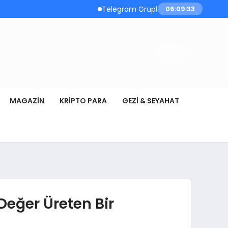
Telegram Grupları Hakkında Bilmeniz Gerek
06:09:34
MAGAZIN
KRIPTO PARA
GEZI & SEYAHAT
Değer Üreten Bir