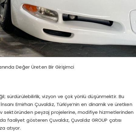
Yanında Değer Üreten Bir Girişimci
l; sürdürülebilirlik, vizyon ve çok yönlü düşünmektir. Bu
ş İnsanı Emirhan Çuvaldız, Türkiye’nin en dinamik ve üretken
otiv sektöründen peyzaj projelerine, modifiye hizmetlerinden
a faaliyet gösteren Çuvaldız, Çuvaldız GROUP çatısı
za atıyor.