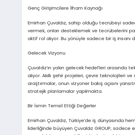
Genç Girişimcilere İlham Kaynağı
Emirhan Çuvaldız, sahip olduğu tecrübeyi sadec
vermek, onları desteklemek ve tecrübelerini pa
aktif rol alıyor. Bu yönüyle sadece bir iş insan
Gelecek Vizyonu
Çuvaldız’ın yakın gelecek hedefleri arasında te
alıyor. Akıllı şehir projeleri, çevre teknolojileri 
araştırmalar, onun vizyoner bakış açısını yansıt
stratejik planlamalar yapılmakta.
Bir İsmin Temsil Ettiği Değerler
Emirhan Çuvaldız, Türkiye’de iş dünyasında hem
liderliğinde büyüyen Çuvaldız GROUP, sadece e