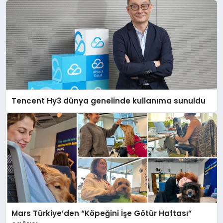
Tencent Hy3 dünya genelinde kullanıma sunuldu
Mars Türkiye’den “Köpeğini İşe Götür Haftası”