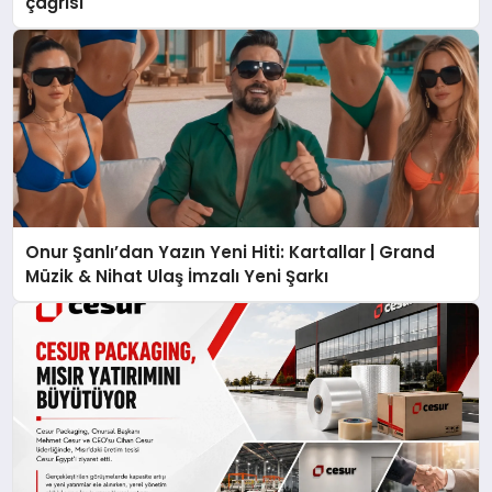
çağrısı
Onur Şanlı’dan Yazın Yeni Hiti: Kartallar | Grand
Müzik & Nihat Ulaş İmzalı Yeni Şarkı