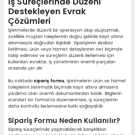
İş Süreçlerinde Düzeni
Destekleyen Evrak
Çözümleri
İşletmelerde düzenli bir operasyon akışı oluşturmak,
özellikle müşteri taleplerinin doğru şekilde kayıt altına
alınmasıyla doğrudan ilişkilidir. Siparişlerin eksiksiz
iletilmesi, ürün veya hizmet detaylarının net biçimde
takip edilmesi ve süreçlerin düzenli ilerlemesi için
kullanılan evraklar, iş yönetiminin önemli parçaları
arasında yer alır.
Bu noktada
sipariş formu
, işletmelerin ürün ve hizmet
taleplerini sistematik biçimde kayıt altına almasına
yardımcı olan önemli dokümanlardan biridir. Bilgilerin
standart bir formatta düzenlenmesi, iş süreçlerinin
daha kontrollü ilerlemesine katkı sağlayabilir.
Sipariş Formu Neden Kullanılır?
Sipariş süreçlerinde yaşanabilecek karışıklıkları