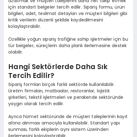
azaltmak ve müşteri taleplerini daha net takip etmek
için standart belgeler tercih edilir. Sipariş formu, ürün
bilgileri, adet, teslimat detayları ve müşteri bilgileri gibi
kritik verilerin düzenli şekilde kaydedilmesini
kolaylaştırabilir.
Özellikle yoğun sipariş trafiğine sahip işletmeler için bu
tür belgeler, süreçlerin daha planlı ilerlemesine destek
olabilir.
Hangi Sektörlerde Daha Sık
Tercih Edilir?
Sipariş formları birçok farklı sektörde kullanılabilir.
Üretim firmaları, matbaalar, restoranlar, lojistik
şirketleri, tekstil işletmeleri ve perakende sektöründe
yaygın olarak tercih edilir.
Ayrıca hizmet sektöründe de müşteri taleplerinin kayıt
altına alınması amacıyla kullanılabilir. Standart yapı
sunması, farklı ekiplerin aynı sistem üzerinden
ilerlemesini kolaylaştırabilir.