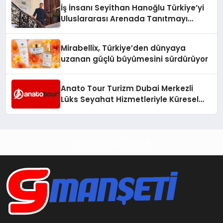
İş İnsanı Seyithan Hanoğlu Türkiye’yi
Uluslararası Arenada Tanıtmayı
Hedefliyor
Mirabellix, Türkiye’den dünyaya
uzanan güçlü büyümesini sürdürüyor
Anato Tour Turizm Dubai Merkezli
Lüks Seyahat Hizmetleriyle Küresel
Turizmde Öne Çıkıyor
Haberin Doğru Adresi