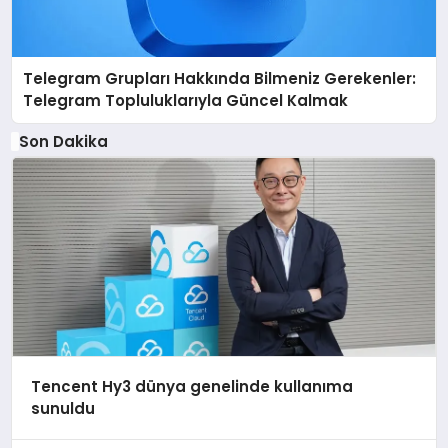
Telegram Grupları Hakkında Bilmeniz Gerekenler:
Telegram Topluluklarıyla Güncel Kalmak
Son Dakika
Tencent Hy3 dünya genelinde kullanıma
sunuldu