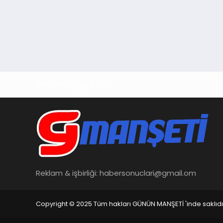
Haberin Doğru Adresi
Reklam & işbirliği:
habersonuclari@gmail.om
Copyright © 2025 Tüm hakları GÜNÜN MANŞETİ 'inde saklıdı