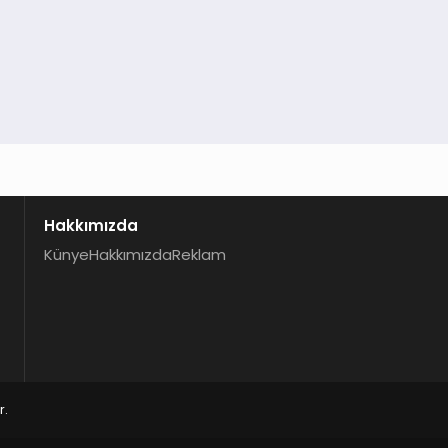
Hakkımızda
Künye
Hakkımızda
Reklam
r.