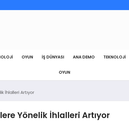
NOLOJI
OYUN
İŞ DÜNYASI
ANA DEMO
TEKNOLOJI
OYUN
k İhlalleri Artıyor
lere Yönelik İhlalleri Artıyor