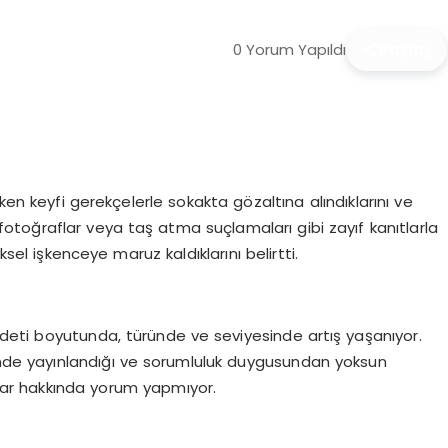
0 Yorum Yapıldı
Paylaş
ken keyfi gerekçelerle sokakta gözaltına alındıklarını ve
n fotoğraflar veya taş atma suçlamaları gibi zayıf kanıtlarla
ksel işkenceye maruz kaldıklarını belirtti.
iddeti boyutunda, türünde ve seviyesinde artış yaşanıyor.
inde yayınlandığı ve sorumluluk duygusundan yoksun
malar hakkında yorum yapmıyor.