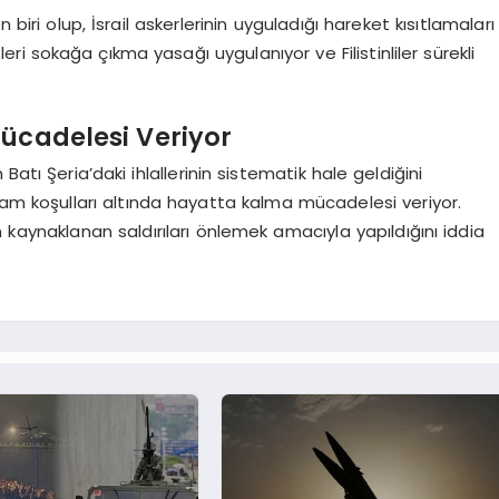
 biri olup, İsrail askerlerinin uyguladığı hareket kısıtlamaları
i sokağa çıkma yasağı uygulanıyor ve Filistinliler sürekli
Mücadelesi Veriyor
Batı Şeria’daki ihlallerinin sistematik hale geldiğini
yaşam koşulları altında hayatta kalma mücadelesi veriyor.
den kaynaklanan saldırıları önlemek amacıyla yapıldığını iddia