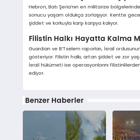
Hebron, Batı Şeria’nın en militarize bölgelerinden
sonucu yaşam oldukça zorlaşıyor. Kentte geceler
şiddet ve korkuyla karşı karşıya kalıyor.
Filistin Halkı Hayatta Kalma 
Guardian ve B’Tselem raporları, İsrail ordusunun 
gösteriyor. Filistin halkı, artan şiddet ve zor 
İsrail hükümeti ise operasyonlarını Filistinliler
ediyor.
Benzer Haberler