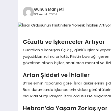
Günün Manşeti
03 Aralık 2024
Gözaltı ve İşkenceler Artıyor
Guardian’a konuşan üç kişi, günlük işlerini yapar
yaşadıkları zulmü anlattı. Filistin bayrağı içere
gözaltına alınan kişiler, saatlerce mental ve fizi
Artan Şiddet ve İhlaller
B’Tselem’in raporuna göre, İsrail askerlerinin ş
Bazı durumlarda işkencelerin video görüntüler
oldukları vurgulanıyor. İsrail ordusu ise suçla
Hebron’da Yaşam Zorlaşıyor