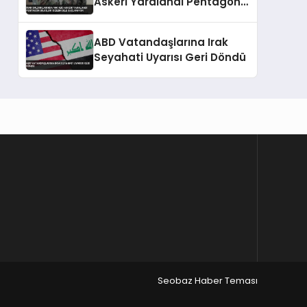
Askeri Yaralandı Pentagon
Bilgileri Gizlemekle
Suçlanıyor
ABD Vatandaşlarına Irak
Seyahati Uyarısı Geri Döndü
Seobaz Haber Teması