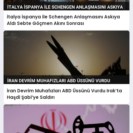
İtalya İspanya ile Schengen Anlaşmasını Askıya
Aldı Sebte Göçmen Akını Sonrası
İran Devrim Muhafızları ABD Üssünü Vurdu Irak’ta
Haşdi Şabi’ye Saldırı