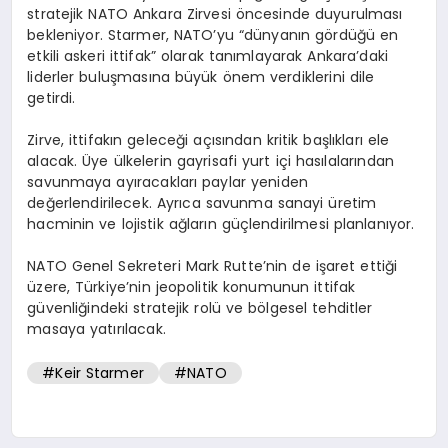
stratejik NATO Ankara Zirvesi öncesinde duyurulması
bekleniyor. Starmer, NATO’yu “dünyanın gördüğü en
etkili askeri ittifak” olarak tanımlayarak Ankara’daki
liderler buluşmasına büyük önem verdiklerini dile
getirdi.
Zirve, ittifakın geleceği açısından kritik başlıkları ele
alacak. Üye ülkelerin gayrisafi yurt içi hasılalarından
savunmaya ayıracakları paylar yeniden
değerlendirilecek. Ayrıca savunma sanayi üretim
hacminin ve lojistik ağların güçlendirilmesi planlanıyor.
NATO Genel Sekreteri Mark Rutte’nin de işaret ettiği
üzere, Türkiye’nin jeopolitik konumunun ittifak
güvenliğindeki stratejik rolü ve bölgesel tehditler
masaya yatırılacak.
#Keir Starmer
#NATO