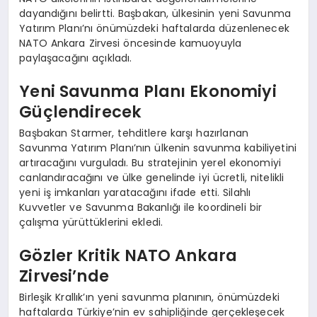
dayandığını belirtti. Başbakan, ülkesinin yeni Savunma
Yatırım Planı’nı önümüzdeki haftalarda düzenlenecek
NATO Ankara Zirvesi öncesinde kamuoyuyla
paylaşacağını açıkladı.
Yeni Savunma Planı Ekonomiyi
Güçlendirecek
Başbakan Starmer, tehditlere karşı hazırlanan
Savunma Yatırım Planı’nın ülkenin savunma kabiliyetini
artıracağını vurguladı. Bu stratejinin yerel ekonomiyi
canlandıracağını ve ülke genelinde iyi ücretli, nitelikli
yeni iş imkanları yaratacağını ifade etti. Silahlı
Kuvvetler ve Savunma Bakanlığı ile koordineli bir
çalışma yürüttüklerini ekledi.
Gözler Kritik NATO Ankara
Zirvesi’nde
Birleşik Krallık’ın yeni savunma planının, önümüzdeki
haftalarda Türkiye’nin ev sahipliğinde gerçekleşecek