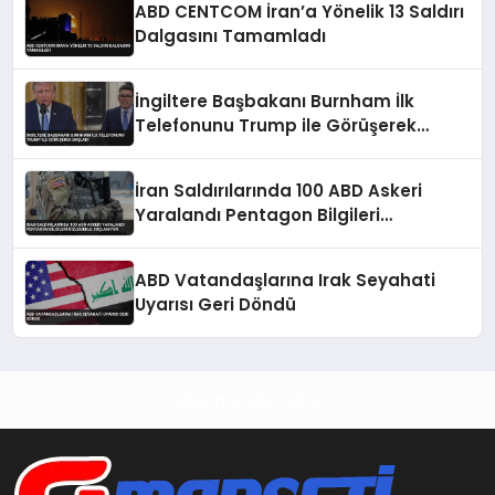
ABD CENTCOM İran’a Yönelik 13 Saldırı
Dalgasını Tamamladı
İngiltere Başbakanı Burnham İlk
Telefonunu Trump ile Görüşerek
Başladı
İran Saldırılarında 100 ABD Askeri
Yaralandı Pentagon Bilgileri
Gizlemekle Suçlanıyor
ABD Vatandaşlarına Irak Seyahati
Uyarısı Geri Döndü
Haberin Doğru Adresi