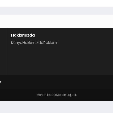
Hakkımızda
Künye
Hakkımızda
Reklam
r.
Mersin Haber
Mersin Lojistik