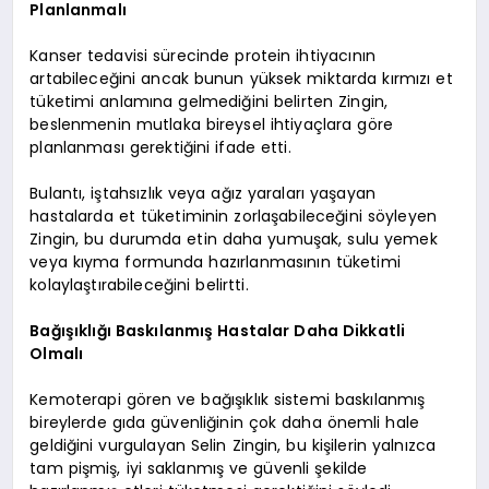
Planlanmalı
Kanser tedavisi sürecinde protein ihtiyacının
artabileceğini ancak bunun yüksek miktarda kırmızı et
tüketimi anlamına gelmediğini belirten Zingin,
beslenmenin mutlaka bireysel ihtiyaçlara göre
planlanması gerektiğini ifade etti.
Bulantı, iştahsızlık veya ağız yaraları yaşayan
hastalarda et tüketiminin zorlaşabileceğini söyleyen
Zingin, bu durumda etin daha yumuşak, sulu yemek
veya kıyma formunda hazırlanmasının tüketimi
kolaylaştırabileceğini belirtti.
Bağışıklığı Baskılanmış Hastalar Daha Dikkatli
Olmalı
Kemoterapi gören ve bağışıklık sistemi baskılanmış
bireylerde gıda güvenliğinin çok daha önemli hale
geldiğini vurgulayan Selin Zingin, bu kişilerin yalnızca
tam pişmiş, iyi saklanmış ve güvenli şekilde