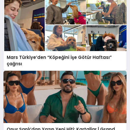
Mars Türkiye’den “Köpeğini İşe Götür Haftası”
çağrısı
Onur Şanlı’dan Yazın Yeni Hiti: Kartallar | Grand