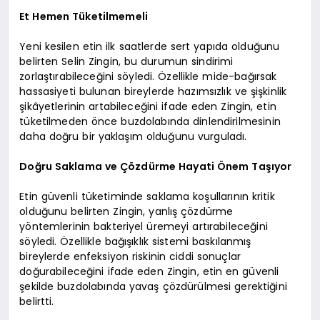
Et Hemen Tüketilmemeli
Yeni kesilen etin ilk saatlerde sert yapıda olduğunu
belirten Selin Zingin, bu durumun sindirimi
zorlaştırabileceğini söyledi. Özellikle mide-bağırsak
hassasiyeti bulunan bireylerde hazımsızlık ve şişkinlik
şikâyetlerinin artabileceğini ifade eden Zingin, etin
tüketilmeden önce buzdolabında dinlendirilmesinin
daha doğru bir yaklaşım olduğunu vurguladı.
Doğru Saklama ve Çözdürme Hayati Önem Taşıyor
Etin güvenli tüketiminde saklama koşullarının kritik
olduğunu belirten Zingin, yanlış çözdürme
yöntemlerinin bakteriyel üremeyi artırabileceğini
söyledi. Özellikle bağışıklık sistemi baskılanmış
bireylerde enfeksiyon riskinin ciddi sonuçlar
doğurabileceğini ifade eden Zingin, etin en güvenli
şekilde buzdolabında yavaş çözdürülmesi gerektiğini
belirtti.