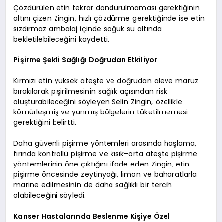
Çözdürülen etin tekrar dondurulmaması gerektiğinin
altını çizen Zingin, hızlı çözdürme gerektiğinde ise etin
sızdırmaz ambalaj içinde soğuk su altında
bekletilebileceğini kaydetti.
Pişirme Şekli Sağlığı Doğrudan Etkiliyor
Kırmızı etin yüksek ateşte ve doğrudan aleve maruz
bırakılarak pişirilmesinin sağlık açısından risk
oluşturabileceğini söyleyen Selin Zingin, özellikle
kömürleşmiş ve yanmış bölgelerin tüketilmemesi
gerektiğini belirtti.
Daha güvenli pişirme yöntemleri arasında haşlama,
fırında kontrollü pişirme ve kısık–orta ateşte pişirme
yöntemlerinin öne çıktığını ifade eden Zingin, etin
pişirme öncesinde zeytinyağı, limon ve baharatlarla
marine edilmesinin de daha sağlıklı bir tercih
olabileceğini söyledi.
Kanser Hastalarında Beslenme Kişiye Özel