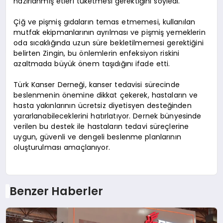
hazırlanmış etleri tüketmesi gerektiğini söyledi.
Çiğ ve pişmiş gıdaların temas etmemesi, kullanılan
mutfak ekipmanlarının ayrılması ve pişmiş yemeklerin
oda sıcaklığında uzun süre bekletilmemesi gerektiğini
belirten Zingin, bu önlemlerin enfeksiyon riskini
azaltmada büyük önem taşıdığını ifade etti.
Türk Kanser Derneği, kanser tedavisi sürecinde
beslenmenin önemine dikkat çekerek, hastaların ve
hasta yakınlarının ücretsiz diyetisyen desteğinden
yararlanabileceklerini hatırlatıyor. Dernek bünyesinde
verilen bu destek ile hastaların tedavi süreçlerine
uygun, güvenli ve dengeli beslenme planlarının
oluşturulması amaçlanıyor.
Benzer Haberler