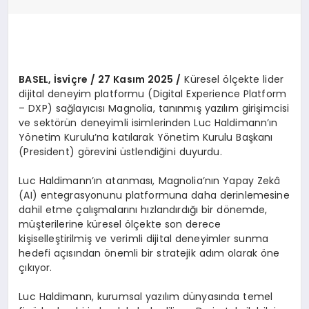
BASEL, İsviçre / 27 Kasım 2025 /
Küresel ölçekte lider
dijital deneyim platformu (Digital Experience Platform
– DXP) sağlayıcısı Magnolia, tanınmış yazılım girişimcisi
ve sektörün deneyimli isimlerinden Luc Haldimann’ın
Yönetim Kurulu’na katılarak Yönetim Kurulu Başkanı
(President) görevini üstlendiğini duyurdu.
Luc Haldimann’ın atanması, Magnolia’nın Yapay Zekâ
(AI) entegrasyonunu platformuna daha derinlemesine
dahil etme çalışmalarını hızlandırdığı bir dönemde,
müşterilerine küresel ölçekte son derece
kişiselleştirilmiş ve verimli dijital deneyimler sunma
hedefi açısından önemli bir stratejik adım olarak öne
çıkıyor.
Luc Haldimann, kurumsal yazılım dünyasında temel