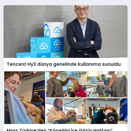
Tencent Hy3 dünya genelinde kullanıma sunuldu
Mars Türkiye’den “Köpeğini İşe Götür Haftası”