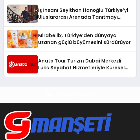
İş İnsanı Seyithan Hanoğlu Türkiye’yi
Uluslararası Arenada Tanıtmayı
Hedefliyor
Mirabellix, Türkiye’den dünyaya
uzanan güçlü büyümesini sürdürüyor
Anato Tour Turizm Dubai Merkezli
Lüks Seyahat Hizmetleriyle Küresel
Turizmde Öne Çıkıyor
Haberin Doğru Adresi