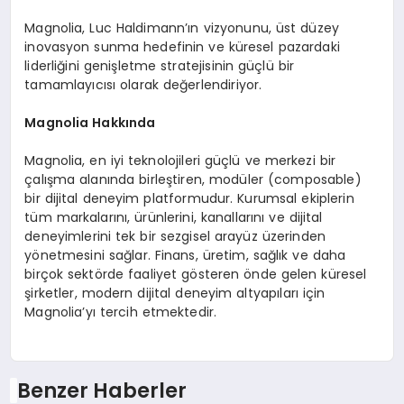
Magnolia, Luc Haldimann’ın vizyonunu, üst düzey
inovasyon sunma hedefinin ve küresel pazardaki
liderliğini genişletme stratejisinin güçlü bir
tamamlayıcısı olarak değerlendiriyor.
Magnolia Hakkında
Magnolia, en iyi teknolojileri güçlü ve merkezi bir
çalışma alanında birleştiren, modüler (composable)
bir dijital deneyim platformudur. Kurumsal ekiplerin
tüm markalarını, ürünlerini, kanallarını ve dijital
deneyimlerini tek bir sezgisel arayüz üzerinden
yönetmesini sağlar. Finans, üretim, sağlık ve daha
birçok sektörde faaliyet gösteren önde gelen küresel
şirketler, modern dijital deneyim altyapıları için
Magnolia’yı tercih etmektedir.
Benzer Haberler