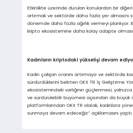
Etkinlikte üzerinde durulan konulardan bir diğeri
artırmak ve sektörde daha fazla yer almasını 
dönemde daha fazla ağırlık vermeyi planlıyor.
kripto ekosistemine daha kolay adapte olması v
Kadınların kriptodaki yükselişi devam ediyo
Kadın çalışan oranını artırmaya ve sektörde ka
sürdürdüklerini belirten OKX TR İş Geliştirme Yön
ekosistemindeki varlığının güçlenmesi, yalnızca b
ve sürdürülebilir büyümesi açısından da büyük ö
platformlarından OKX TR olarak, kadınlara yöneli
sunmaya devam edeceğiz” açıklamasını yaptı.