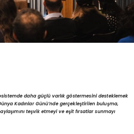
kosistemde daha güçlü varlık g
ö
stermesini desteklemek
 | Dünya Kadınlar Günü’nde gerçekleştirilen buluşma,
 paylaşımını teşvik etmeyi ve eş
it f
ırsatlar sunmayı