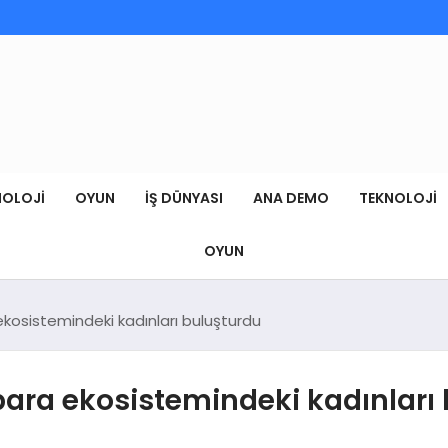
NOLOJI
OYUN
İŞ DÜNYASI
ANA DEMO
TEKNOLOJI
OYUN
ekosistemindeki kadınları buluşturdu
 para ekosistemindeki kadınları