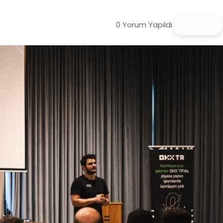
0 Yorum Yapıldı
Paylaş