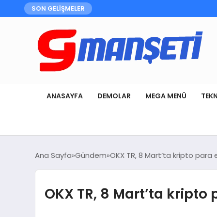
SON GELİŞMELER
ANASAYFA
DEMOLAR
MEGA MENÜ
TEK
Ana Sayfa
Gündem
OKX TR, 8 Mart’ta kripto para 
OKX TR, 8 Mart’ta kripto