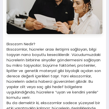
Eksozom Nedir?
Eksozomlar, hücreler arası iletişimi sağlayan, bilgi
taşıyan nano boyutlu keseciklerdir. Vücudumuzdaki
hücrelerin birbirine sinyaller göndermesini sağlayan
bu mikro taşıyıcılar; büyüme faktörleri, proteinler,
lipitler ve genetik materyal gibi biyolojik açıdan son
derece değerli içerikleri taşır. Yani eksozomlar,
hücrelerin adeta haberci güvercinleri gibidir. Bu
yapılar cilt veya saç gibi hedef bölgelere
uygulandığında, hücrelere “uyan ve kendini yenile”
komutu verir.
Bu da demektir ki, eksozomlar sadece yüzeysel bir
etki yaratmakla kalmaz; hücrelerin derinliklerinde