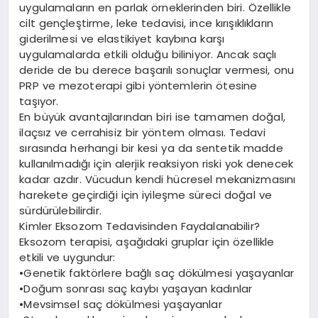
uygulamaların en parlak örneklerinden biri. Özellikle
cilt gençleştirme, leke tedavisi, ince kırışıklıkların
giderilmesi ve elastikiyet kaybına karşı
uygulamalarda etkili olduğu biliniyor. Ancak saçlı
deride de bu derece başarılı sonuçlar vermesi, onu
PRP ve mezoterapi gibi yöntemlerin ötesine
taşıyor.
En büyük avantajlarından biri ise tamamen doğal,
ilaçsız ve cerrahisiz bir yöntem olması. Tedavi
sırasında herhangi bir kesi ya da sentetik madde
kullanılmadığı için alerjik reaksiyon riski yok denecek
kadar azdır. Vücudun kendi hücresel mekanizmasını
harekete geçirdiği için iyileşme süreci doğal ve
sürdürülebilirdir.
Kimler Eksozom Tedavisinden Faydalanabilir?
Eksozom terapisi, aşağıdaki gruplar için özellikle
etkili ve uygundur:
•Genetik faktörlere bağlı saç dökülmesi yaşayanlar
•Doğum sonrası saç kaybı yaşayan kadınlar
•Mevsimsel saç dökülmesi yaşayanlar