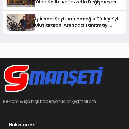
Yıldır Kalite ve Lezzetin Değişmeyen
Adresi
İş İnsanı Seyithan Hanoğlu Türkiye’yi
Uluslararası Arenada Tanıtmayı
Hedefliyor
Haberin Doğru Adresi
Reklam & işbirliği:
habersonuclari@gmail.om
Hakkımızda