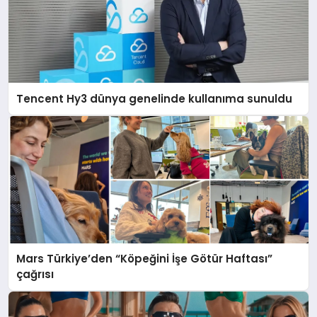
Tencent Hy3 dünya genelinde kullanıma sunuldu
Mars Türkiye’den “Köpeğini İşe Götür Haftası”
çağrısı