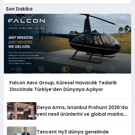
Son Dakika
Falcon Aero Group, Küresel Havacılık Tedarik
Zincirinde Türkiye’den Dünyaya Açılıyor
Derya Arms, İstanbul Prohunt 2026’da
yeni nesil ürünlerini ve global marka
vizyonunu sergiledi
Tencent Hy3 dünya genelinde