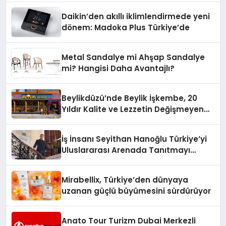
Daikin’den akıllı iklimlendirmede yeni
dönem: Madoka Plus Türkiye’de
Metal Sandalye mi Ahşap Sandalye
mi? Hangisi Daha Avantajlı?
Beylikdüzü’nde Beylik İşkembe, 20
Yıldır Kalite ve Lezzetin Değişmeyen
Adresi
İş İnsanı Seyithan Hanoğlu Türkiye’yi
Uluslararası Arenada Tanıtmayı
Hedefliyor
Mirabellix, Türkiye’den dünyaya
uzanan güçlü büyümesini sürdürüyor
Anato Tour Turizm Dubai Merkezli