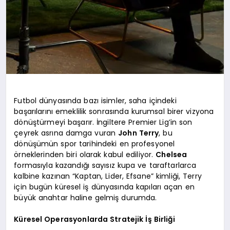
Futbol dünyasında bazı isimler, saha içindeki
başarılarını emeklilik sonrasında kurumsal birer vizyona
dönüştürmeyi başarır. İngiltere Premier Lig’in son
çeyrek asrına damga vuran
John Terry
, bu
dönüşümün spor tarihindeki en profesyonel
örneklerinden biri olarak kabul ediliyor.
Chelsea
formasıyla kazandığı sayısız kupa ve taraftarlarca
kalbine kazınan “Kaptan, Lider, Efsane” kimliği, Terry
için bugün küresel iş dünyasında kapıları açan en
büyük anahtar haline gelmiş durumda.
Küresel Operasyonlarda Stratejik İş Birliği