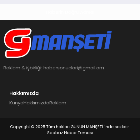
Haberin Doğru Adresi
Reklam & işbirliği:
habersonuclari@gmail.om
Hakkımızda
Künye
Hakkımızda
Reklam
Copyright © 2025 Tüm hakları GÜNÜN MANŞETİ 'inde saklıdır.
Seobaz Haber Teması