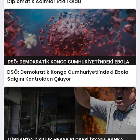
Diplomatik Adımlar Etkili Oldu
DSÖ: Demokratik Kongo Cumhuriyeti’ndeki Ebola
Salgını Kontrolden Çıkıyor