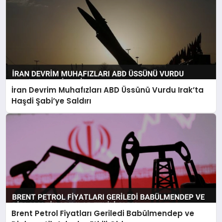
İran Devrim Muhafızları ABD Üssünü Vurdu Irak’ta
Haşdi Şabi’ye Saldırı
Brent Petrol Fiyatları Geriledi Babülmendep ve