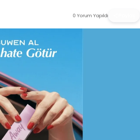
0 Yorum Yapıldı
Paylaş