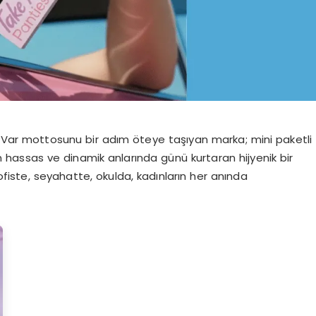
ar mottosunu bir adım öteye taşıyan marka; mini paketli
n hassas ve dinamik anlarında günü kurtaran hijyenik bir
 ofiste, seyahatte, okulda, kadınların her anında