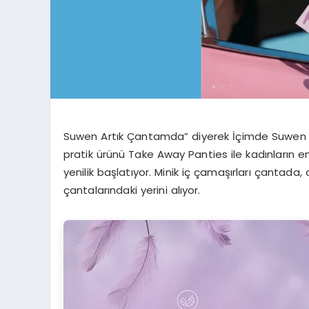
Suwen Artık Çantamda” diyerek İçimde Suwen V
pratik ürünü Take Away Panties ile kadınların e
yenilik başlatıyor. Minik iç çamaşırları çantada,
çantalarındaki yerini alıyor.