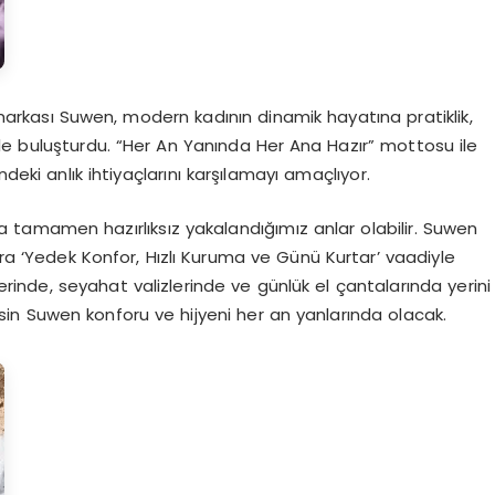
 markası Suwen, modern kadının dinamik hayatına pratiklik,
ile buluşturdu. “Her An Yanında Her Ana Hazır” mottosu ile
deki anlık ihtiyaçlarını karşılamayı amaçlıyor.
da tamamen hazırlıksız yakalandığımız anlar olabilir. Suwen
a ‘Yedek Konfor, Hızlı Kuruma ve Günü Kurtar’ vaadiyle
erinde, seyahat valizlerinde ve günlük el çantalarında yerini
tsin Suwen konforu ve hijyeni her an yanlarında olacak.