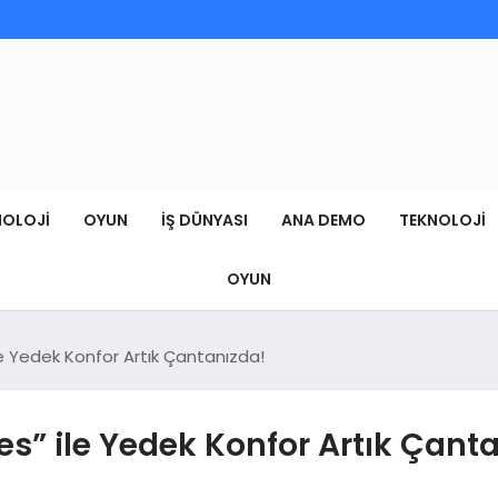
NOLOJI
OYUN
İŞ DÜNYASI
ANA DEMO
TEKNOLOJI
OYUN
e Yedek Konfor Artık Çantanızda!
s” ile Yedek Konfor Artık Çant