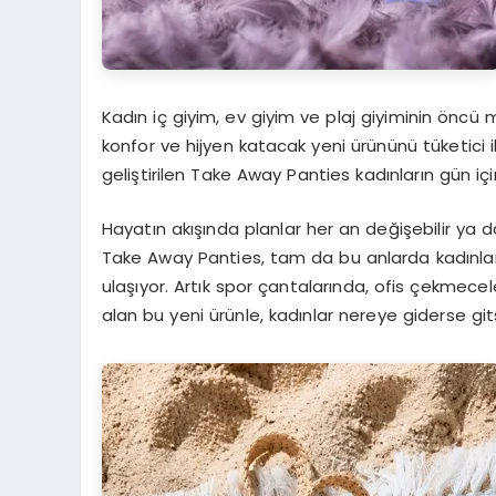
Kadın iç giyim, ev giyim ve plaj giyiminin öncü
konfor ve hijyen katacak yeni ürününü tüketici 
geliştirilen Take Away Panties kadınların gün için
Hayatın akışında planlar her an değişebilir ya 
Take Away Panties, tam da bu anlarda kadınlar
ulaşıyor. Artık spor çantalarında, ofis çekmecel
alan bu yeni ürünle, kadınlar nereye giderse gi