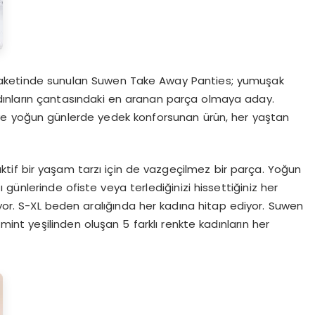
 paketinde sunulan Suwen Take Away Panties; yumuşak
adınların çantasındaki en aranan parça olmaya aday.
ve yoğun günlerde yedek konforsunan ürün, her yaştan
aktif bir yaşam tarzı için de vazgeçilmez bir parça. Yoğun
günlerinde ofiste veya terlediğinizi hissettiğiniz her
r. S-XL beden aralığında her kadına hitap ediyor. Suwen
int yeşilinden oluşan 5 farklı renkte kadınların her