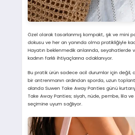
Özel olarak tasarlanmış kompakt, şık ve mini
dokusu ve her an yanında olma pratikliğiyle k
Hayatın beklenmedik anlarında, seyahatlerde 
kadının farklı ihtiyaçlarına odaklanıyor.
Bu pratik ürün sadece acil durumlar için değil, 
bir antrenmanın ardından sporda, uzun toplantı 
alanda Suwen Take Away Panties günü kurtarıyo
Take Away Panties; siyah, nüde, pembe, lila ve m
seçimine uyum sağlıyor.