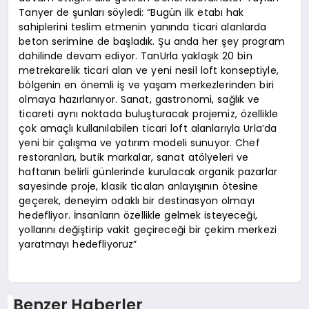
Tanyer de şunları söyledi: “Bugün ilk etabı hak
sahiplerini teslim etmenin yanında ticari alanlarda
beton serimine de başladık. Şu anda her şey program
dahilinde devam ediyor. TanUrla yaklaşık 20 bin
metrekarelik ticari alan ve yeni nesil loft konseptiyle,
bölgenin en önemli iş ve yaşam merkezlerinden biri
olmaya hazırlanıyor. Sanat, gastronomi, sağlık ve
ticareti aynı noktada buluşturacak projemiz, özellikle
çok amaçlı kullanılabilen ticari loft alanlarıyla Urla’da
yeni bir çalışma ve yatırım modeli sunuyor. Chef
restoranları, butik markalar, sanat atölyeleri ve
haftanın belirli günlerinde kurulacak organik pazarlar
sayesinde proje, klasik ticalan anlayışının ötesine
geçerek, deneyim odaklı bir destinasyon olmayı
hedefliyor. İnsanların özellikle gelmek isteyeceği,
yollarını değiştirip vakit geçireceği bir çekim merkezi
yaratmayı hedefliyoruz”
Benzer Haberler