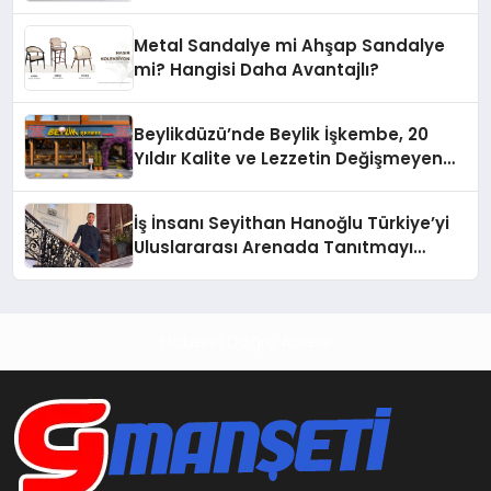
Metal Sandalye mi Ahşap Sandalye
mi? Hangisi Daha Avantajlı?
Beylikdüzü’nde Beylik İşkembe, 20
Yıldır Kalite ve Lezzetin Değişmeyen
Adresi
İş İnsanı Seyithan Hanoğlu Türkiye’yi
Uluslararası Arenada Tanıtmayı
Hedefliyor
Haberin Doğru Adresi