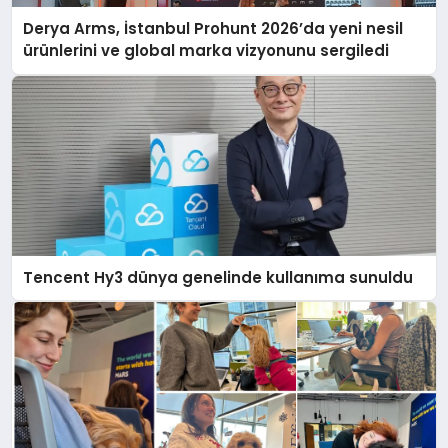
Derya Arms, İstanbul Prohunt 2026’da yeni nesil
ürünlerini ve global marka vizyonunu sergiledi
Tencent Hy3 dünya genelinde kullanıma sunuldu