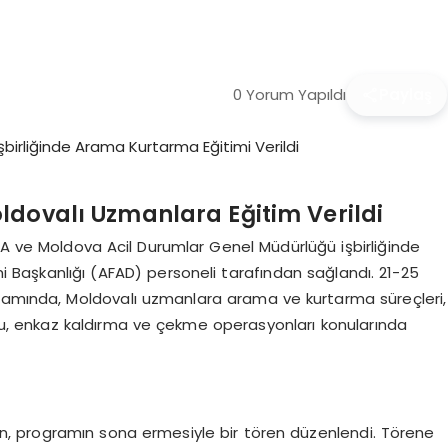
0 Yorum Yapıldı
Paylaş
ldovalı Uzmanlara Eğitim Verildi
KA ve Moldova Acil Durumlar Genel Müdürlüğü işbirliğinde
 Başkanlığı (AFAD) personeli tarafından sağlandı. 21-25
psamında, Moldovalı uzmanlara arama ve kurtarma süreçleri,
onu, enkaz kaldırma ve çekme operasyonları konularında
ken, programın sona ermesiyle bir tören düzenlendi. Törene