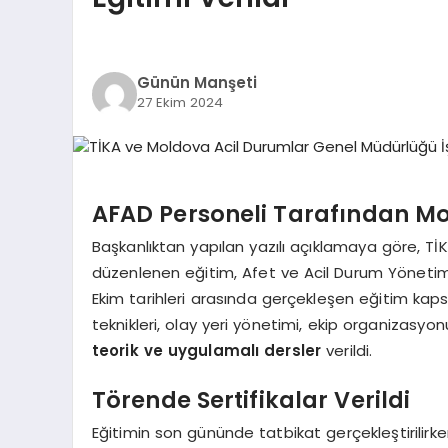
Günün Manşeti
27 Ekim 2024
AFAD Personeli Tarafından Mo
Başkanlıktan yapılan yazılı açıklamaya göre, Tİ
düzenlenen eğitim, Afet ve Acil Durum Yönetimi
Ekim tarihleri arasında gerçekleşen eğitim ka
teknikleri, olay yeri yönetimi, ekip organizasy
teorik ve uygulamalı dersler
verildi.
Törende Sertifikalar Verildi
Eğitimin son gününde tatbikat gerçekleştirilir