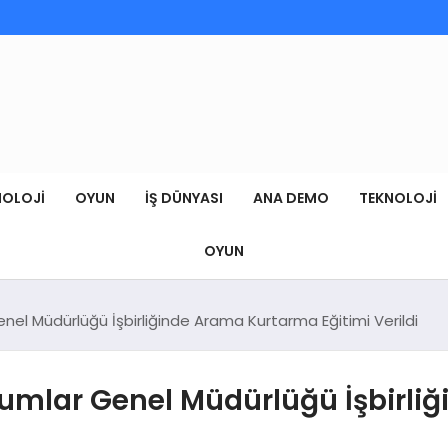
NOLOJI
OYUN
İŞ DÜNYASI
ANA DEMO
TEKNOLOJI
OYUN
nel Müdürlüğü İşbirliğinde Arama Kurtarma Eğitimi Verildi
rumlar Genel Müdürlüğü İşbirl