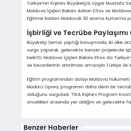
Türkiye’nin Kişinev Büyükelçisi Uygar Mustafa S
Moldova İçişleri Bakanı Adrian Efros ve Moldov
Eğitime katılan Moldovalı 30 arama kurtarma per
İşbirliği ve Tecrübe Paylaşımı
Büyükelçi Sertel, yaptığı konuşmada, iki ülke 
vurgu yaparak, gelecekte benzer projelerde i
belirtti. Moldova İçişleri Bakanı Efros da Türkiy
ve becerilerinin artırılması amacıyla Türkiye ile iş
Eğitim programından dolayı Moldova hükümeti a
Müdürü Oprea, programın daha derin bir tecrübe
olduğunu vurguladı. TİKA Kişinev Program Koordi
öncelikleri arasında yer aldığını ve gelecekte far
Benzer Haberler