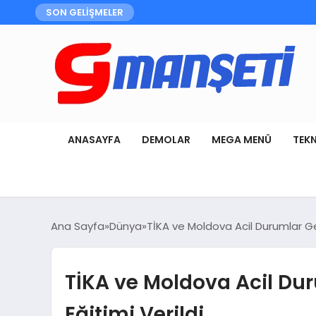
SON GELİŞMELER
ANASAYFA
DEMOLAR
MEGA MENÜ
TEK
Ana Sayfa
Dünya
TİKA ve Moldova Acil Durumlar Ge
TİKA ve Moldova Acil Du
Eğitimi Verildi