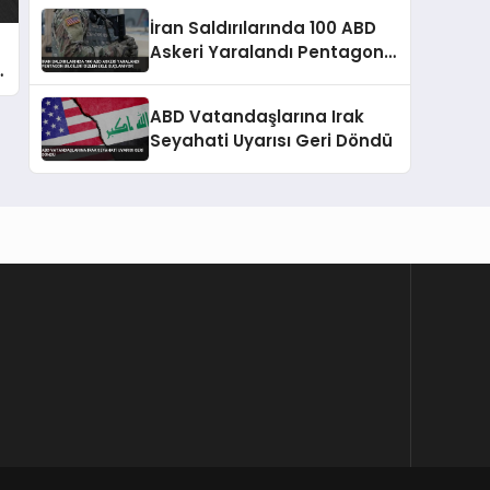
İran Saldırılarında 100 ABD
Askeri Yaralandı Pentagon
Bilgileri Gizlemekle
Suçlanıyor
ABD Vatandaşlarına Irak
Seyahati Uyarısı Geri Döndü