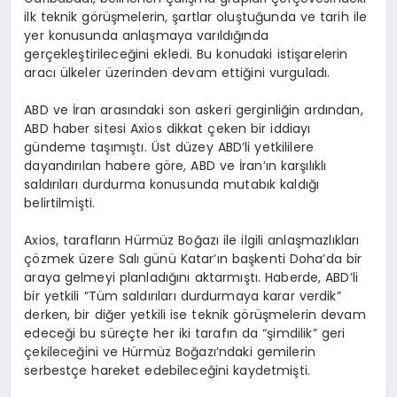
ilk teknik görüşmelerin, şartlar oluştuğunda ve tarih ile
yer konusunda anlaşmaya varıldığında
gerçekleştirileceğini ekledi. Bu konudaki istişarelerin
aracı ülkeler üzerinden devam ettiğini vurguladı.
ABD ve İran arasındaki son askeri gerginliğin ardından,
ABD haber sitesi Axios dikkat çeken bir iddiayı
gündeme taşımıştı. Üst düzey ABD’li yetkililere
dayandırılan habere göre, ABD ve İran’ın karşılıklı
saldırıları durdurma konusunda mutabık kaldığı
belirtilmişti.
Axios, tarafların Hürmüz Boğazı ile ilgili anlaşmazlıkları
çözmek üzere Salı günü Katar’ın başkenti Doha’da bir
araya gelmeyi planladığını aktarmıştı. Haberde, ABD’li
bir yetkili “Tüm saldırıları durdurmaya karar verdik”
derken, bir diğer yetkili ise teknik görüşmelerin devam
edeceği bu süreçte her iki tarafın da “şimdilik” geri
çekileceğini ve Hürmüz Boğazı’ndaki gemilerin
serbestçe hareket edebileceğini kaydetmişti.