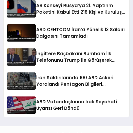
AB Konseyi Rusya’ya 21. Yaptırım
Paketini Kabul Etti 218 Kişi ve Kuruluş
Listede
ABD CENTCOM İran’a Yönelik 13 Saldırı
Dalgasını Tamamladı
İngiltere Başbakanı Burnham İlk
Telefonunu Trump ile Görüşerek
Başladı
İran Saldırılarında 100 ABD Askeri
Yaralandı Pentagon Bilgileri
Gizlemekle Suçlanıyor
ABD Vatandaşlarına Irak Seyahati
Uyarısı Geri Döndü