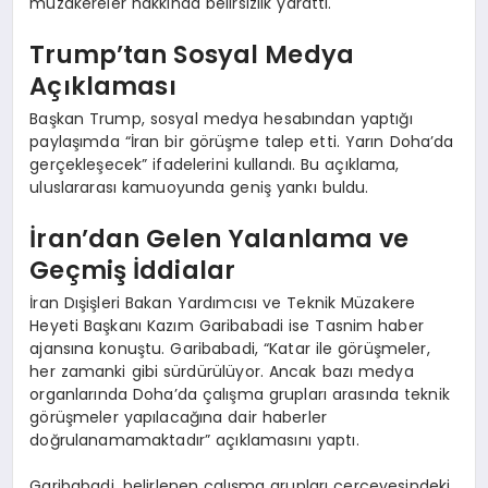
müzakereler hakkında belirsizlik yarattı.
Trump’tan Sosyal Medya
Açıklaması
Başkan Trump, sosyal medya hesabından yaptığı
paylaşımda “İran bir görüşme talep etti. Yarın Doha’da
gerçekleşecek” ifadelerini kullandı. Bu açıklama,
uluslararası kamuoyunda geniş yankı buldu.
İran’dan Gelen Yalanlama ve
Geçmiş İddialar
İran Dışişleri Bakan Yardımcısı ve Teknik Müzakere
Heyeti Başkanı Kazım Garibabadi ise Tasnim haber
ajansına konuştu. Garibabadi, “Katar ile görüşmeler,
her zamanki gibi sürdürülüyor. Ancak bazı medya
organlarında Doha’da çalışma grupları arasında teknik
görüşmeler yapılacağına dair haberler
doğrulanamamaktadır” açıklamasını yaptı.
Garibabadi, belirlenen çalışma grupları çerçevesindeki