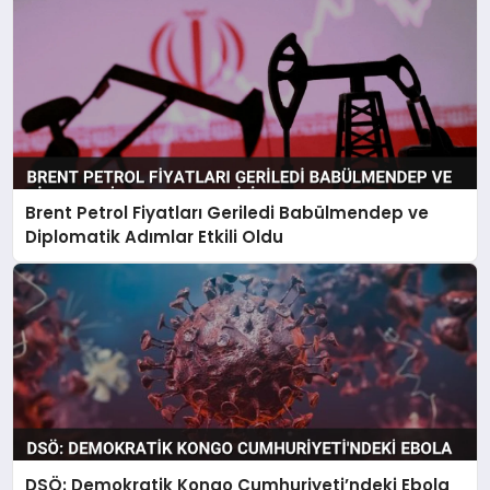
Brent Petrol Fiyatları Geriledi Babülmendep ve
Diplomatik Adımlar Etkili Oldu
DSÖ: Demokratik Kongo Cumhuriyeti’ndeki Ebola