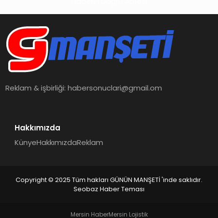
Haberin Doğru Adresi
Reklam & işbirliği:
habersonuclari@gmail.om
Hakkımızda
Künye
Hakkımızda
Reklam
Copyright © 2025 Tüm hakları GÜNÜN MANŞETİ 'inde saklıdır.
Seobaz Haber Teması
Mersin Haber
Mersin Lojistik