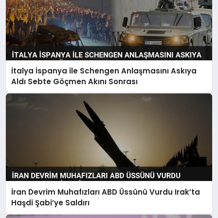
İtalya İspanya ile Schengen Anlaşmasını Askıya
Aldı Sebte Göçmen Akını Sonrası
İran Devrim Muhafızları ABD Üssünü Vurdu Irak’ta
Haşdi Şabi’ye Saldırı