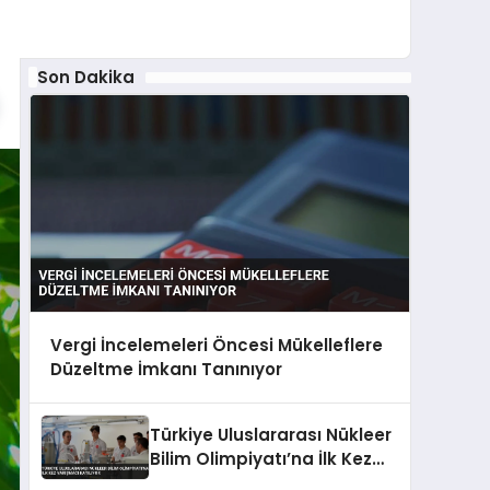
Son Dakika
Vergi İncelemeleri Öncesi Mükelleflere
Düzeltme İmkanı Tanınıyor
Türkiye Uluslararası Nükleer
Bilim Olimpiyatı’na İlk Kez
Yarışmacı Katılıyor