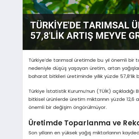
Türkiye’de tarımsal üretimde bu yıl önemli bir t
nedeniyle düşüş yaşayan üretim, artan yağışlarl
baharat bitkileri üretiminde yıllık yüzde 57,8’lik 
Türkiye İstatistik Kurumu’nun (TÜİK) açıkladığı Bi
bitkisel ürünlerde üretim miktarının yüzde 12,6
önemli bir değişim öngörülmüyor.
Üretimde Toparlanma ve Rekor
Son yılların en yüksek yağış miktarlarının kaydedi