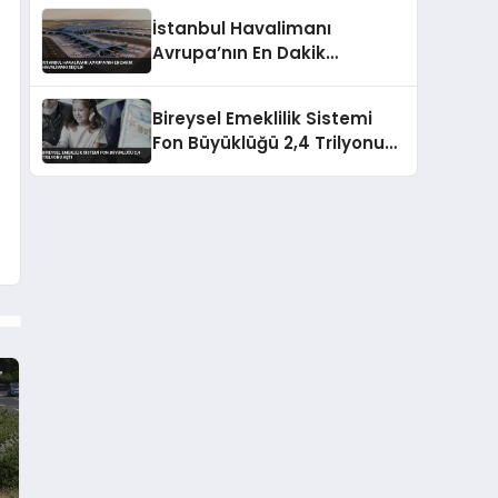
İstanbul Havalimanı
Avrupa’nın En Dakik
Havalimanı Seçildi
Bireysel Emeklilik Sistemi
Fon Büyüklüğü 2,4 Trilyonu
Aştı