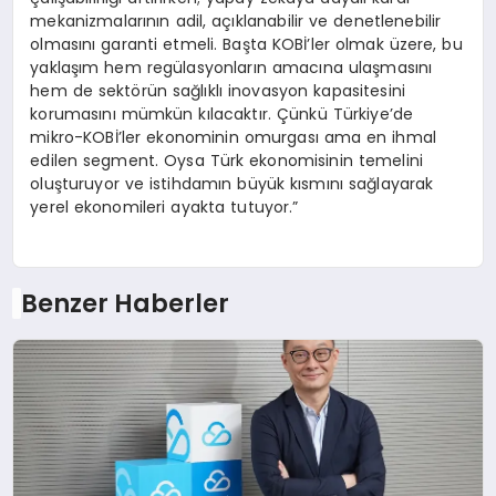
mekanizmalarının adil, açıklanabilir ve denetlenebilir
olmasını garanti etmeli. Başta KOBİ’ler olmak üzere, bu
yaklaşım hem regülasyonların amacına ulaşmasını
hem de sektörün sağlıklı inovasyon kapasitesini
korumasını mümkün kılacaktır. Çünkü Türkiye’de
mikro-KOBİ’ler ekonominin omurgası ama en ihmal
edilen segment. Oysa Türk ekonomisinin temelini
oluşturuyor ve istihdamın büyük kısmını sağlayarak
yerel ekonomileri ayakta tutuyor.”
Benzer Haberler