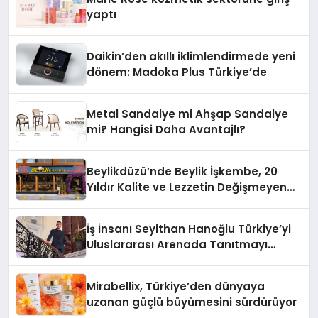
yaptı
Daikin’den akıllı iklimlendirmede yeni
dönem: Madoka Plus Türkiye’de
Metal Sandalye mi Ahşap Sandalye
mi? Hangisi Daha Avantajlı?
Beylikdüzü’nde Beylik İşkembe, 20
Yıldır Kalite ve Lezzetin Değişmeyen
Adresi
İş İnsanı Seyithan Hanoğlu Türkiye’yi
Uluslararası Arenada Tanıtmayı
Hedefliyor
Mirabellix, Türkiye’den dünyaya
uzanan güçlü büyümesini sürdürüyor