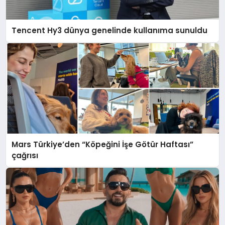
Tencent Hy3 dünya genelinde kullanıma sunuldu
Mars Türkiye’den “Köpeğini İşe Götür Haftası”
çağrısı