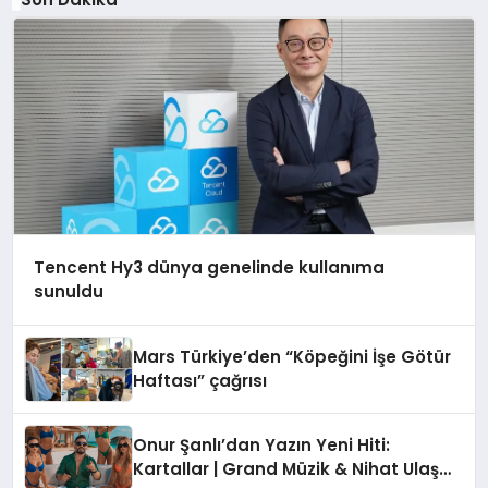
Tencent Hy3 dünya genelinde kullanıma
sunuldu
Mars Türkiye’den “Köpeğini İşe Götür
Haftası” çağrısı
Onur Şanlı’dan Yazın Yeni Hiti:
Kartallar | Grand Müzik & Nihat Ulaş