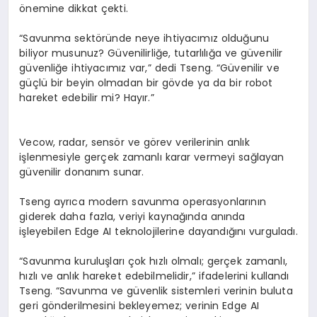
önemine dikkat çekti.
“Savunma sektöründe neye ihtiyacımız olduğunu
biliyor musunuz? Güvenilirliğe, tutarlılığa ve güvenilir
güvenliğe ihtiyacımız var,” dedi
Tseng
. “Güvenilir ve
güçlü bir beyin olmadan bir gövde ya da bir robot
hareket edebilir mi? Hayır.”
Vecow
, radar, sensör ve görev verilerinin anlık
işlenmesiyle gerçek zamanlı karar vermeyi sağlayan
güvenilir donanım sunar.
Tseng
ayrıca modern savunma operasyonlarının
giderek daha fazla, veriyi kaynağında anında
işleyebilen
Edge
AI teknolojilerine dayandığını vurguladı.
“Savunma kuruluşları çok hızlı olmalı; gerçek zamanlı,
hızlı ve anlık hareket edebilmelidir,” ifadelerini kullandı
Tseng
. “Savunma ve güvenlik sistemleri verinin buluta
geri gönderilmesini bekleyemez; verinin
Edge
AI