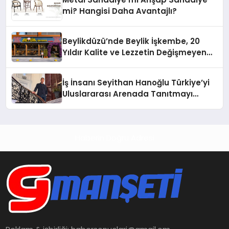
mi? Hangisi Daha Avantajlı?
Beylikdüzü’nde Beylik İşkembe, 20
Yıldır Kalite ve Lezzetin Değişmeyen
Adresi
İş İnsanı Seyithan Hanoğlu Türkiye’yi
Uluslararası Arenada Tanıtmayı
Hedefliyor
Haberin Doğru Adresi