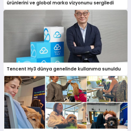
ürünlerini ve global marka vizyonunu sergiledi
Tencent Hy3 dünya genelinde kullanıma sunuldu