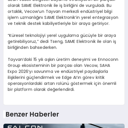
olarak SAME Elektronik ile iş birliğini de vurguladı. Bu
ortaklık,
Vecow’un
Tayvan merkezli endüstriyel bilgi
işlem uzmanlığını SAME Elektronik’in yerel entegrasyon
ve teknik destek kabiliyetleriyle bir araya getiriyor.
“Küresel teknolojiyi yerel uygulama gücüyle bir araya
getirebiliyoruz,” dedi
Tseng
, SAME Elektronik ile olan iş
birliğinden bahsederken.
Tayvan’daki 15 yılı aşkın üretim deneyimi ve
Ennoconn
Group
ekosisteminin bir parçası olan
Vecow
, SAHA
Expo 2026’yı savunma ve endüstriyel paydaşlarla
ilişkilerini güçlendirmek ve
Edge
AI’ın
görev kritik
operasyonlardaki artan rolünü göstermek için önemli
bir platform olarak değerlendirdi.
Benzer Haberler