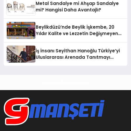
Metal Sandalye mi Ahşap Sandalye
mi? Hangisi Daha Avantajlı?
Beylikdüzü’nde Beylik İşkembe, 20
Yıldır Kalite ve Lezzetin Değişmeyen
Adresi
İş İnsanı Seyithan Hanoğlu Türkiye’yi
Uluslararası Arenada Tanıtmayı
Hedefliyor
Haberin Doğru Adresi