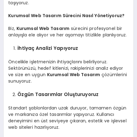
taşıyoruz.
Kurumsal Web Tasarım Sürecini Nasıl Yönetiyoruz?
Biz,
Kurumsal Web Tasarım
sürecini profesyonel bir
anlayışla ele alıyor ve her aşamayı titizlikle planlıyoruz.
İhtiyaç Analizi Yapıyoruz
Öncelikle işletmenizin ihtiyaçlarını belirliyoruz.
Sektörünüzü, hedef kitlenizi, rakiplerinizi analiz ediyor
ve size en uygun
Kurumsal Web Tasarım
çözümlerini
sunuyoruz.
Özgün Tasarımlar Oluşturuyoruz
Standart şablonlardan uzak duruyor, tamamen özgün
ve markanıza özel tasarımlar yapıyoruz. Kullanıcı
deneyimini en üst seviyeye çıkaran, estetik ve işlevsel
web siteleri hazırlıyoruz.