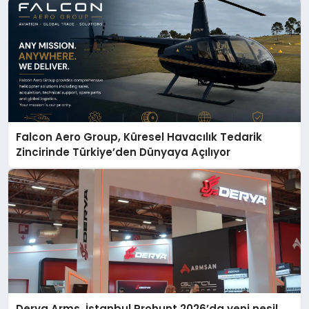
Falcon Aero Group, Küresel Havacılık Tedarik
Zincirinde Türkiye’den Dünyaya Açılıyor
Derya Arms, İstanbul Prohunt 2026’da yeni nesil