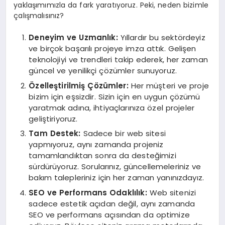
yaklaşımımızla da fark yaratıyoruz. Peki, neden bizimle
çalışmalısınız?
Deneyim ve Uzmanlık:
Yıllardır bu sektördeyiz
ve birçok başarılı projeye imza attık. Gelişen
teknolojiyi ve trendleri takip ederek, her zaman
güncel ve yenilikçi çözümler sunuyoruz.
Özelleştirilmiş Çözümler:
Her müşteri ve proje
bizim için eşsizdir. Sizin için en uygun çözümü
yaratmak adına, ihtiyaçlarınıza özel projeler
geliştiriyoruz.
Tam Destek:
Sadece bir web sitesi
yapmıyoruz, aynı zamanda projeniz
tamamlandıktan sonra da desteğimizi
sürdürüyoruz. Sorularınız, güncellemeleriniz ve
bakım talepleriniz için her zaman yanınızdayız.
SEO ve Performans Odaklılık:
Web sitenizi
sadece estetik açıdan değil, aynı zamanda
SEO ve performans açısından da optimize