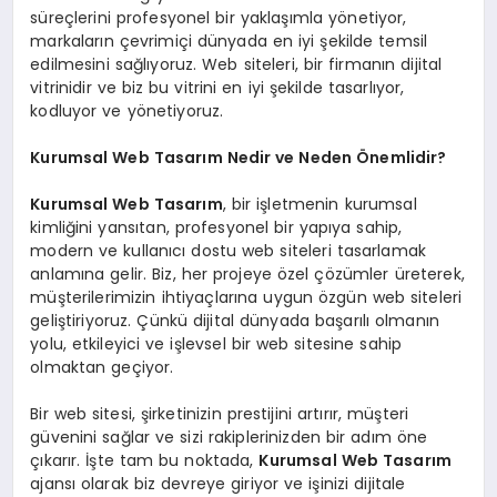
süreçlerini profesyonel bir yaklaşımla yönetiyor,
markaların çevrimiçi dünyada en iyi şekilde temsil
edilmesini sağlıyoruz. Web siteleri, bir firmanın dijital
vitrinidir ve biz bu vitrini en iyi şekilde tasarlıyor,
kodluyor ve yönetiyoruz.
Kurumsal Web Tasarım Nedir ve Neden Önemlidir?
Kurumsal Web Tasarım
, bir işletmenin kurumsal
kimliğini yansıtan, profesyonel bir yapıya sahip,
modern ve kullanıcı dostu web siteleri tasarlamak
anlamına gelir. Biz, her projeye özel çözümler üreterek,
müşterilerimizin ihtiyaçlarına uygun özgün web siteleri
geliştiriyoruz. Çünkü dijital dünyada başarılı olmanın
yolu, etkileyici ve işlevsel bir web sitesine sahip
olmaktan geçiyor.
Bir web sitesi, şirketinizin prestijini artırır, müşteri
güvenini sağlar ve sizi rakiplerinizden bir adım öne
çıkarır. İşte tam bu noktada,
Kurumsal Web Tasarım
ajansı olarak biz devreye giriyor ve işinizi dijitale