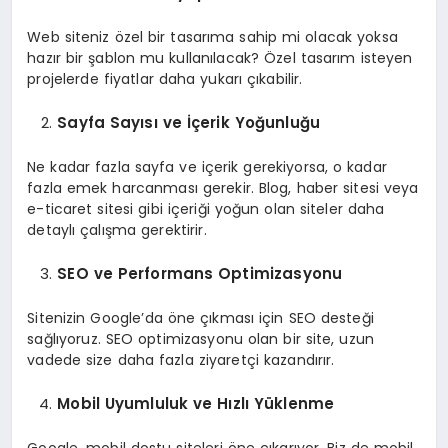
Web siteniz özel bir tasarıma sahip mi olacak yoksa
hazır bir şablon mu kullanılacak? Özel tasarım isteyen
projelerde fiyatlar daha yukarı çıkabilir.
Sayfa Sayısı ve İçerik Yoğunluğu
Ne kadar fazla sayfa ve içerik gerekiyorsa, o kadar
fazla emek harcanması gerekir. Blog, haber sitesi veya
e-ticaret sitesi gibi içeriği yoğun olan siteler daha
detaylı çalışma gerektirir.
SEO ve Performans Optimizasyonu
Sitenizin Google’da öne çıkması için SEO desteği
sağlıyoruz. SEO optimizasyonu olan bir site, uzun
vadede size daha fazla ziyaretçi kazandırır.
Mobil Uyumluluk ve Hızlı Yüklenme
Google, mobil dostu siteleri öne çıkarıyor. Biz de mobil