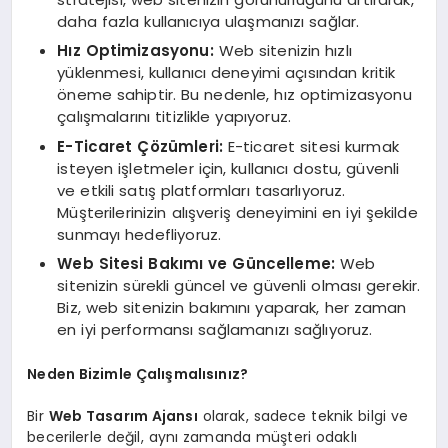
daha fazla kullanıcıya ulaşmanızı sağlar.
Hız Optimizasyonu:
Web sitenizin hızlı
yüklenmesi, kullanıcı deneyimi açısından kritik
öneme sahiptir. Bu nedenle, hız optimizasyonu
çalışmalarını titizlikle yapıyoruz.
E-Ticaret Çözümleri:
E-ticaret sitesi kurmak
isteyen işletmeler için, kullanıcı dostu, güvenli
ve etkili satış platformları tasarlıyoruz.
Müşterilerinizin alışveriş deneyimini en iyi şekilde
sunmayı hedefliyoruz.
Web Sitesi Bakımı ve Güncelleme:
Web
sitenizin sürekli güncel ve güvenli olması gerekir.
Biz, web sitenizin bakımını yaparak, her zaman
en iyi performansı sağlamanızı sağlıyoruz.
Neden Bizimle Çalışmalısınız?
Bir
Web Tasarım Ajansı
olarak, sadece teknik bilgi ve
becerilerle değil, aynı zamanda müşteri odaklı