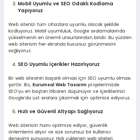
Mobil Uyumlu ve SEO Odaklı Kodlama
Yapıyoruz
Web sitenizi tüm cihazlara uyumlu olacak şekilde
kodluyoruz. Mobil uyumluluk, Google sıralamalarında
yükselmenin en önemli unsurlarından biridir. Bu yüzden
web sitenizin her ekranda kusursuz görünmesini
sağlıyoruz.
SEO Uyumlu İçerikler Hazırlıyoruz
Bir web sitesinin başarılı olması için SEO uyumlu olması
şarttır. Biz,
Kurumsal Web Tasarım
projelerimizde
SEO’yu en baştan itibaren düşünüyor ve içeriklerinizi
Google’da üst sıralara çıkarmak için optimize ediyoruz.
Hızlı ve Güvenli Altyapı Sağlıyoruz
Web sitenizin hızını optimize ediyor, güvenlik
önlemlerini alıyor ve size sorunsuz bir kullanıcı
deneyimi sunuyoruz. Hızlı yüklenen web siteleri,