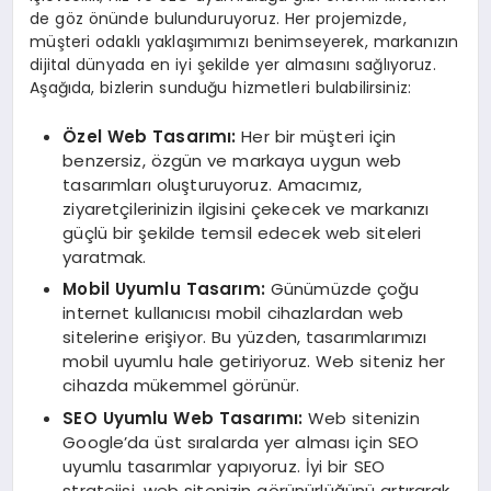
de göz önünde bulunduruyoruz. Her projemizde,
müşteri odaklı yaklaşımımızı benimseyerek, markanızın
dijital dünyada en iyi şekilde yer almasını sağlıyoruz.
Aşağıda, bizlerin sunduğu hizmetleri bulabilirsiniz:
Özel Web Tasarımı:
Her bir müşteri için
benzersiz, özgün ve markaya uygun web
tasarımları oluşturuyoruz. Amacımız,
ziyaretçilerinizin ilgisini çekecek ve markanızı
güçlü bir şekilde temsil edecek web siteleri
yaratmak.
Mobil Uyumlu Tasarım:
Günümüzde çoğu
internet kullanıcısı mobil cihazlardan web
sitelerine erişiyor. Bu yüzden, tasarımlarımızı
mobil uyumlu hale getiriyoruz. Web siteniz her
cihazda mükemmel görünür.
SEO Uyumlu Web Tasarımı:
Web sitenizin
Google’da üst sıralarda yer alması için SEO
uyumlu tasarımlar yapıyoruz. İyi bir SEO
stratejisi, web sitenizin görünürlüğünü artırarak,