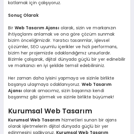
katlamak için çalışıyoruz.
Sonuç Olarak
Bir
Web Tasarım Ajansı
olarak, sizin ve markanızın
ihtiyaçlarını anlamak ve ona göre çözüm sunmak
bizim önceliğimizdir. Yaratıcı tasarımlar, işlevsel
çözümler, SEO uyumlu içerikler ve hızlı performans,
bizim her projemizde odaklandığımız unsurlardır.
Bizimle çalışarak, dijital dünyada güçlü bir yer edinebilir
ve markanızı en iyi şekilde temsil edebilirsiniz.
Her zaman daha iyisini yapmaya ve sizinle birlikte
başarıya ulaşmaya odaklanıyoruz.
Web Tasarım
Ajansı
olarak amacımız, sizin başarınızı kendi
başarımız gibi görmek ve sizinle birlikte büyümek!
Kurumsal Web Tasarım
Kurumsal Web Tasarım
hizmetleri sunan bir ajans
olarak işletmelerin dijital dünyada güçlü bir yer
edinmesini sağlıyoruz.
Kurumsal Web Tasarım