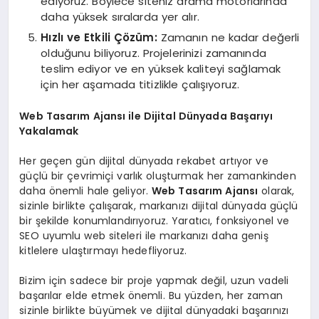
ediyoruz. Böylece siteniz arama motorlarında
daha yüksek sıralarda yer alır.
Hızlı ve Etkili Çözüm:
Zamanın ne kadar değerli
olduğunu biliyoruz. Projelerinizi zamanında
teslim ediyor ve en yüksek kaliteyi sağlamak
için her aşamada titizlikle çalışıyoruz.
Web Tasarım Ajansı ile Dijital Dünyada Başarıyı
Yakalamak
Her geçen gün dijital dünyada rekabet artıyor ve
güçlü bir çevrimiçi varlık oluşturmak her zamankinden
daha önemli hale geliyor.
Web Tasarım Ajansı
olarak,
sizinle birlikte çalışarak, markanızı dijital dünyada güçlü
bir şekilde konumlandırıyoruz. Yaratıcı, fonksiyonel ve
SEO uyumlu web siteleri ile markanızı daha geniş
kitlelere ulaştırmayı hedefliyoruz.
Bizim için sadece bir proje yapmak değil, uzun vadeli
başarılar elde etmek önemli. Bu yüzden, her zaman
sizinle birlikte büyümek ve dijital dünyadaki başarınızı