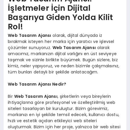
İşletmeler İçin Dijital
Başarıya Giden Yolda Kilit
Rol!
Web Tasarım Ajansı
olarak, dijital dünyada iz
bırakmak isteyen her marka için yaratıcı ve işlevsel
çözümler sunuyoruz.
Web Tasarım Ajansı
olarak
amacımız, markanızın dijital varlığını en üst seviyeye
taşımak ve sizinle birlikte büyümek. Bugün sizlere, biz
kimiz, neler yapıyoruz, ve neden bizimle çalışmalısınız,
tüm bunları detaylı bir şekilde anlatacağım.
Web Tasarım Ajansı Nedir?
Bir
Web Tasarım Ajansı
, şirketlerin veya bireylerin
ihtiyaçlarına göre profesyonel ve özelleştirilmiş web
siteleri tasarlayan bir kuruluştur. Bizim görevimiz,
markanızı en iyi şekilde temsil edecek, kullanıcı dostu,
hızlı ve estetik açıdan etkileyici web siteleri
oluşturmak. Bizim için her proje, yalnızca bir web sitesi