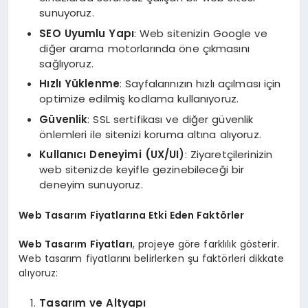
sunuyoruz.
SEO Uyumlu Yapı
: Web sitenizin Google ve
diğer arama motorlarında öne çıkmasını
sağlıyoruz.
Hızlı Yüklenme
: Sayfalarınızın hızlı açılması için
optimize edilmiş kodlama kullanıyoruz.
Güvenlik
: SSL sertifikası ve diğer güvenlik
önlemleri ile sitenizi koruma altına alıyoruz.
Kullanıcı Deneyimi (UX/UI)
: Ziyaretçilerinizin
web sitenizde keyifle gezinebileceği bir
deneyim sunuyoruz.
Web Tasarım Fiyatlarına Etki Eden Faktörler
Web Tasarım Fiyatları
, projeye göre farklılık gösterir.
Web tasarım fiyatlarını belirlerken şu faktörleri dikkate
alıyoruz:
Tasarım ve Altyapı