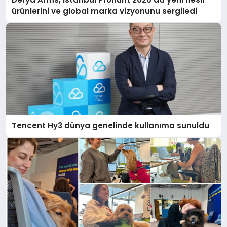
ürünlerini ve global marka vizyonunu sergiledi
Tencent Hy3 dünya genelinde kullanıma sunuldu