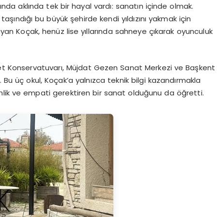
da aklında tek bir hayal vardı: sanatın içinde olmak.
taşındığı bu büyük şehirde kendi yıldızını yakmak için
 duyan Koçak, henüz lise yıllarında sahneye çıkarak oyunculuk
vlet Konservatuvarı, Müjdat Gezen Sanat Merkezi ve Başkent
. Bu üç okul, Koçak’a yalnızca teknik bilgi kazandırmakla
inlik ve empati gerektiren bir sanat olduğunu da öğretti.