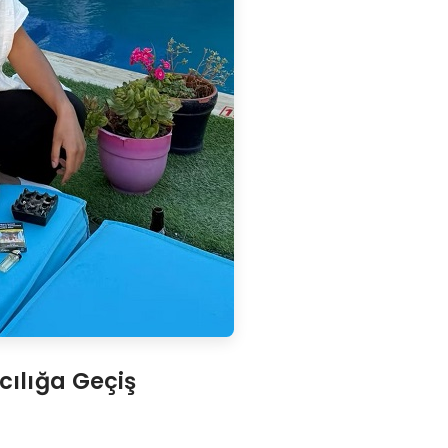
ılığa Geçiş