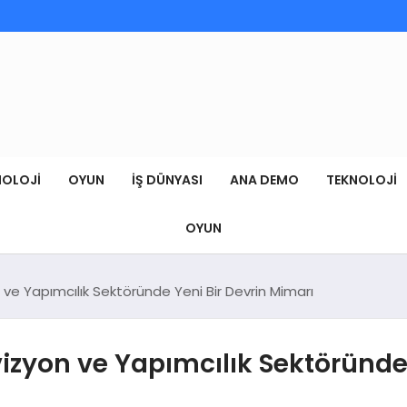
NOLOJI
OYUN
İŞ DÜNYASI
ANA DEMO
TEKNOLOJI
OYUN
ve Yapımcılık Sektöründe Yeni Bir Devrin Mimarı
zyon ve Yapımcılık Sektöründe 