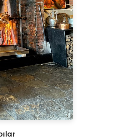
pılar