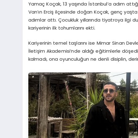
Yamaç Koçak, 13 yaşında İstanbul’a adım attığın
Van’ın Erciş ilçesinde doğan Koçak, genç yaşta 
adımlar attı. Çocukluk yıllarında tiyatroya ilgi
kariyerinin ilk tohumlarını ekti.
Kariyerinin temel taşlarını ise Mimar Sinan De
İletişim Akademisi’nde aldığı eğitimlerle döşedi
kalmadı, ona oyunculuğun ne denli disiplin, der