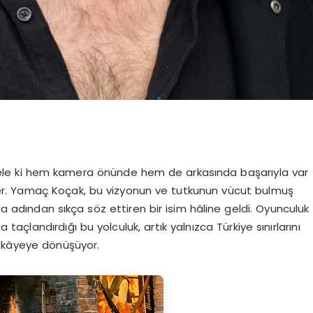
Hele ki hem kamera önünde hem de arkasında başarıyla var
ter. Yamaç Koçak, bu vizyonun ve tutkunun vücut bulmuş
da adından sıkça söz ettiren bir isim hâline geldi. Oyunculuk
taçlandırdığı bu yolculuk, artık yalnızca Türkiye sınırlarını
hikâyeye dönüşüyor.