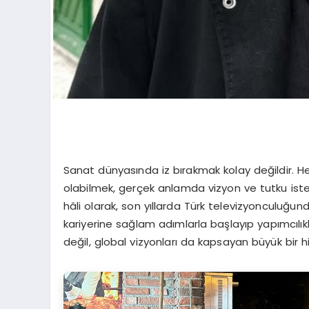
Sanat dünyasında iz bırakmak kolay değildir. 
olabilmek, gerçek anlamda vizyon ve tutku is
hâli olarak, son yıllarda Türk televizyonculuğun
kariyerine sağlam adımlarla başlayıp yapımcılıkla 
değil, global vizyonları da kapsayan büyük bir 