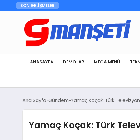
SON GELİŞMELER
ANASAYFA
DEMOLAR
MEGA MENÜ
TEK
Ana Sayfa
Gündem
Yamaç Koçak: Türk Televizyon 
Yamaç Koçak: Türk Televi