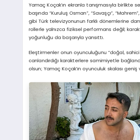
Yamaç Koçak’ın ekranla tanışmasıyla birlikte sekt
başında “Kuruluş Osman”, “Savaşçı”, “Mahrem”,
gibi Türk televizyonunun farklı dönemlerine damg
rollerle yalnızca fiziksel performans değil; kara
yoğunluğu da başarıyla yansıttı.
Eleştirmenler onun oyunculuğunu “doğal, sahici 
canlandırdığı karakterlere samimiyetle bağlandı.
olsun; Yamaç Koçak’ın oyunculuk skalası geniş ve